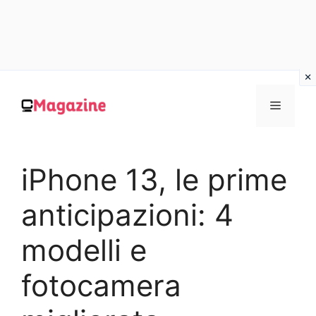
Vai
al
MENU
contenuto
iPhone 13, le prime
anticipazioni: 4
modelli e
fotocamera