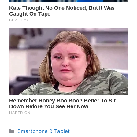
Categorie
Smartphone & Tablet