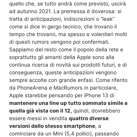
quello che, se tutto andrà come previsto, uscirà
ad autunno 2021. La premessa è doverosa: si
tratta di anticipazioni, indiscrezioni o “leak”
come si dice in gergo tecnico, che trovano il
tempo che trovano, ma spesso e volentieri molti
di questi rumors vengono poi confermati.
Sappiamo del resto come il popolo della rete e
soprattutto gli amanti della Apple sono alla
continua ricerca di novità sui prodotti futuri, e di
conseguenza, queste anticipazioni vengono
sempre accolte con grande enfasi. Come riferito
da PhoneArena e MacRumors in particolare,
Apple starebbe pensando per iPhone 13 di
mantenere una line up tutto sommato simile a
quella già vista con il 12,
quindi, dovrebbero
essere messi in vendita
quattro diverse
versioni dello stesso smartphone
, a
cominciare da un Mini (5,4 pollici), passando