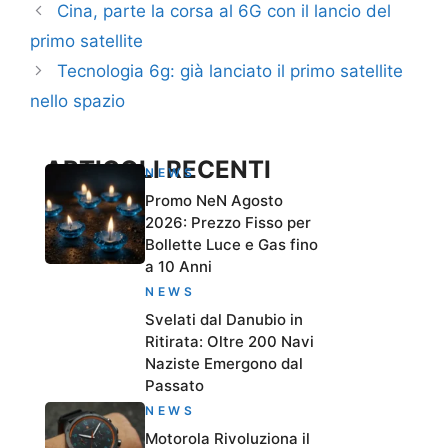
Cina, parte la corsa al 6G con il lancio del
primo satellite
Tecnologia 6g: già lanciato il primo satellite
nello spazio
ARTICOLI RECENTI
NEWS
Promo NeN Agosto
2026: Prezzo Fisso per
Bollette Luce e Gas fino
a 10 Anni
NEWS
Svelati dal Danubio in
Ritirata: Oltre 200 Navi
Naziste Emergono dal
Passato
NEWS
Motorola Rivoluziona il