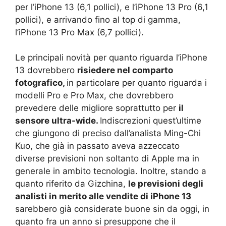
per l’iPhone 13 (6,1 pollici), e l’iPhone 13 Pro (6,1
pollici), e arrivando fino al top di gamma,
l’iPhone 13 Pro Max (6,7 pollici).
Le principali novità per quanto riguarda l’iPhone
13 dovrebbero
risiedere nel comparto
fotografico,
in particolare per quanto riguarda i
modelli Pro e Pro Max, che dovrebbero
prevedere delle migliore soprattutto per
il
sensore ultra-wide.
Indiscrezioni quest’ultime
che giungono di preciso dall’analista Ming-Chi
Kuo, che già in passato aveva azzeccato
diverse previsioni non soltanto di Apple ma in
generale in ambito tecnologia. Inoltre, stando a
quanto riferito da Gizchina,
le previsioni degli
analisti in merito alle vendite di iPhone 13
sarebbero già considerate buone sin da oggi, in
quanto fra un anno si presuppone che il