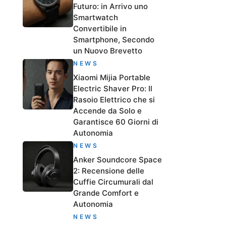
Futuro: in Arrivo uno
Smartwatch
Convertibile in
Smartphone, Secondo
un Nuovo Brevetto
NEWS
Xiaomi Mijia Portable
Electric Shaver Pro: Il
Rasoio Elettrico che si
Accende da Solo e
Garantisce 60 Giorni di
Autonomia
NEWS
Anker Soundcore Space
2: Recensione delle
Cuffie Circumurali dal
Grande Comfort e
Autonomia
NEWS