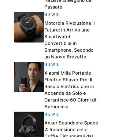
Naziste Emergono dal
Passato
NEWS
Motorola Rivoluziona il
Futuro: in Arrivo uno
Smartwatch
Convertibile in
Smartphone, Secondo
un Nuovo Brevetto
NEWS
Xiaomi Mijia Portable
Electric Shaver Pro: Il
Rasoio Elettrico che si
Accende da Solo e
Garantisce 60 Giorni di
Autonomia
NEWS
Anker Soundcore Space
2: Recensione delle
Cuffie Circumurali dal