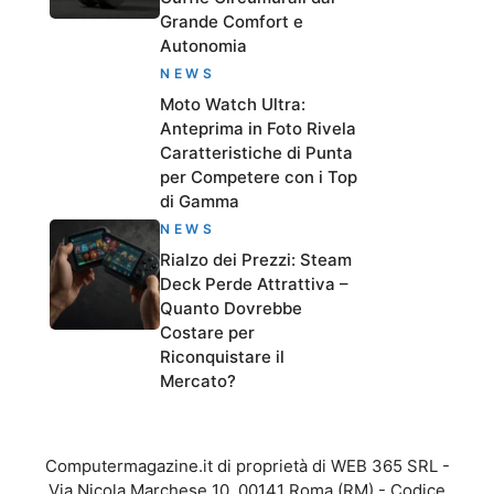
Grande Comfort e
Autonomia
NEWS
Moto Watch Ultra:
Anteprima in Foto Rivela
Caratteristiche di Punta
per Competere con i Top
di Gamma
NEWS
Rialzo dei Prezzi: Steam
Deck Perde Attrattiva –
Quanto Dovrebbe
Costare per
Riconquistare il
Mercato?
Computermagazine.it di proprietà di WEB 365 SRL -
Via Nicola Marchese 10, 00141 Roma (RM) - Codice