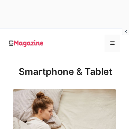
Vai
al
MENU
contenuto
Smartphone & Tablet