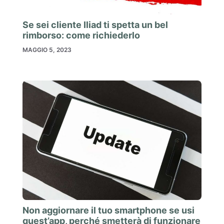
Se sei cliente Iliad ti spetta un bel
rimborso: come richiederlo
MAGGIO 5, 2023
Non aggiornare il tuo smartphone se usi
quest’app, perché smetterà di funzionare