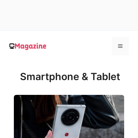
Vai
al
MENU
contenuto
Smartphone & Tablet