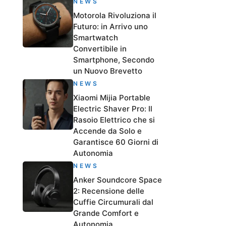
NEWS
Motorola Rivoluziona il
Futuro: in Arrivo uno
Smartwatch
Convertibile in
Smartphone, Secondo
un Nuovo Brevetto
NEWS
Xiaomi Mijia Portable
Electric Shaver Pro: Il
Rasoio Elettrico che si
Accende da Solo e
Garantisce 60 Giorni di
Autonomia
NEWS
Anker Soundcore Space
2: Recensione delle
Cuffie Circumurali dal
Grande Comfort e
Autonomia