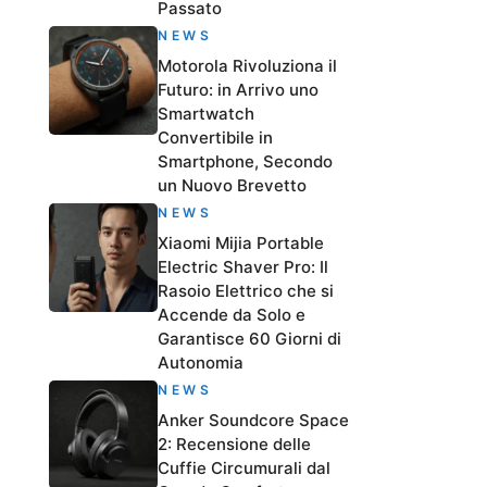
Passato
NEWS
Motorola Rivoluziona il
Futuro: in Arrivo uno
Smartwatch
Convertibile in
Smartphone, Secondo
un Nuovo Brevetto
NEWS
Xiaomi Mijia Portable
Electric Shaver Pro: Il
Rasoio Elettrico che si
Accende da Solo e
Garantisce 60 Giorni di
Autonomia
NEWS
Anker Soundcore Space
2: Recensione delle
Cuffie Circumurali dal