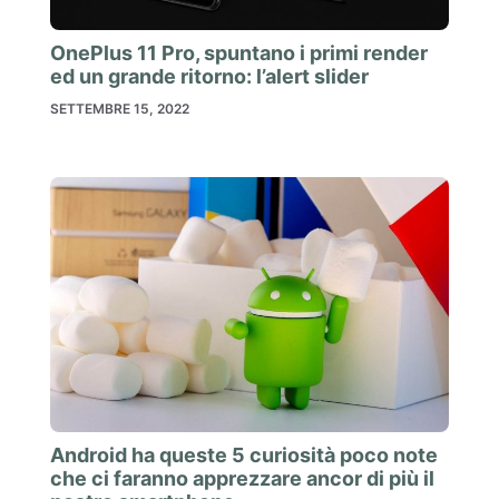
OnePlus 11 Pro, spuntano i primi render
ed un grande ritorno: l’alert slider
SETTEMBRE 15, 2022
Android ha queste 5 curiosità poco note
che ci faranno apprezzare ancor di più il