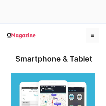
Vai
al
MENU
contenuto
Smartphone & Tablet