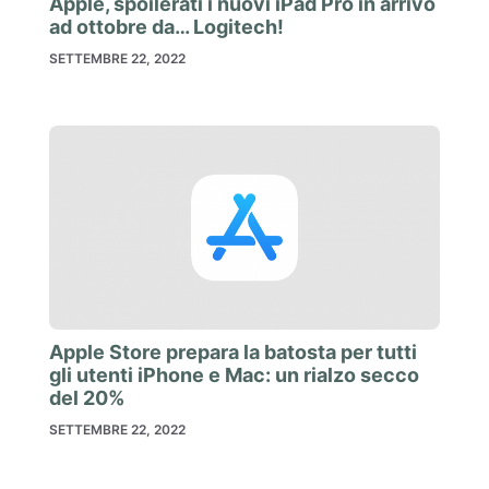
Apple, spoilerati i nuovi iPad Pro in arrivo
ad ottobre da… Logitech!
SETTEMBRE 22, 2022
Apple Store prepara la batosta per tutti
gli utenti iPhone e Mac: un rialzo secco
del 20%
SETTEMBRE 22, 2022