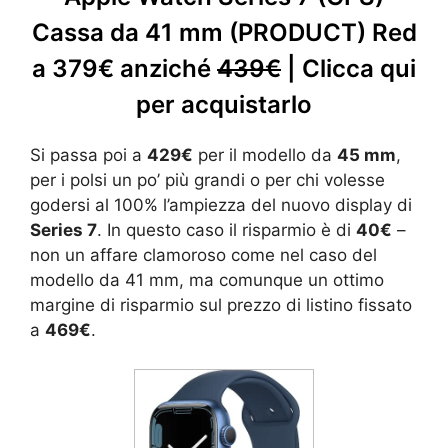
Cassa da 41 mm (PRODUCT) Red
a 379€ anziché
439€
| Clicca qui
per acquistarlo
Si passa poi a
429€
per il modello da
45 mm
,
per i polsi un po’ più grandi o per chi volesse
godersi al 100% l’ampiezza del nuovo display di
Series 7
. In questo caso il risparmio è di
40€
–
non un affare clamoroso come nel caso del
modello da 41 mm, ma comunque un ottimo
margine di risparmio sul prezzo di listino fissato
a
469€
.