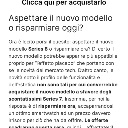
Clicca qui per acquistarlo
Aspettare il nuovo modello
o risparmiare oggi?
Ora è lecito porsi il quesito: aspettare il nuovo
modello
Series 8
o risparmiare ora? Di certo il
nuovo modello potrebbe apparire più appetibile
proprio per “l’effetto placebo” che portano con
se le novità del mercato tech. D’altro canto, le
novità sotto il profilo delle funzionalità e
dell’estetica
non sono tali per cui converrebbe
acquistare il nuovo modello a sfavore degli
scontatissimi Series 7
. Insomma, per noi la
risposta è di
risparmiare ora
, accaparrandosi
un ottimo smartwatch ad un prezzo davvero
irrisorio per ciò che ha da offrire.
Le offerte
scadranno questa sera
, quindi… affrettatevi!