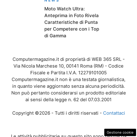
NEWS
Moto Watch Ultra:
Anteprima in Foto Rivela
Caratteristiche di Punta
per Competere con i Top
di Gamma
Computermagazine.it di proprietà di WEB 365 SRL -
Via Nicola Marchese 10, 00141 Roma (RM) - Codice
Fiscale e Partita I.V.A. 12279101005
Computermagazine.it non è una testata giornalistica,
in quanto viene aggiornato senza alcuna periodicità.
Non può pertanto considerarsi un prodotto editoriale
ai sensi della legge n. 62 del 07.03.2001
Copyright ©2026 - Tutti i diritti riservati -
Contattaci
Gestione cookie
Le attività pubblicitarie su questo sito sono gestite da