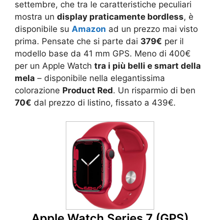
settembre, che tra le caratteristiche peculiari
mostra un
display praticamente bordless
, è
disponibile su
Amazon
ad un prezzo mai visto
prima. Pensate che si parte dai
379€
per il
modello base da 41 mm GPS. Meno di 400€
per un Apple Watch
tra i più belli e smart della
mela
– disponibile nella elegantissima
colorazione
Product Red
. Un risparmio di ben
70€
dal prezzo di listino, fissato a 439€.
Apple Watch Series 7 (GPS)