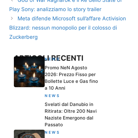
Play Sony: analizziamo lo story trailer
Meta difende Microsoft sull’affare Activision
Blizzard: nessun monopolio per il colosso di
Zuckerberg
ARTICOLI RECENTI
NEWS
Promo NeN Agosto
2026: Prezzo Fisso per
Bollette Luce e Gas fino
a 10 Anni
NEWS
Svelati dal Danubio in
Ritirata: Oltre 200 Navi
Naziste Emergono dal
Passato
NEWS