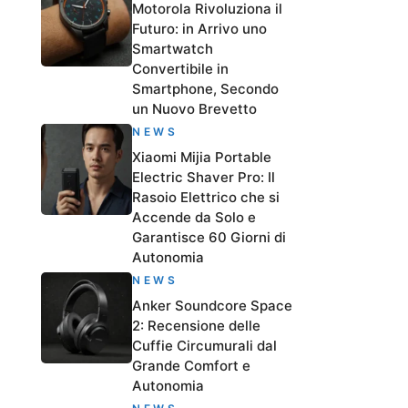
Motorola Rivoluziona il
Futuro: in Arrivo uno
Smartwatch
Convertibile in
Smartphone, Secondo
un Nuovo Brevetto
NEWS
Xiaomi Mijia Portable
Electric Shaver Pro: Il
Rasoio Elettrico che si
Accende da Solo e
Garantisce 60 Giorni di
Autonomia
NEWS
Anker Soundcore Space
2: Recensione delle
Cuffie Circumurali dal
Grande Comfort e
Autonomia