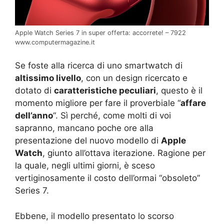
Apple Watch Series 7 in super offerta: accorrete! – 7922
www.computermagazine.it
Se foste alla ricerca di uno smartwatch di
altissimo livello
, con un design ricercato e
dotato di
caratteristiche peculiari
, questo è il
momento migliore per fare il proverbiale “
affare
dell’anno
“. Sì perché, come molti di voi
sapranno, mancano poche ore alla
presentazione del nuovo modello di
Apple
Watch
, giunto all’ottava iterazione. Ragione per
la quale, negli ultimi giorni, è sceso
vertiginosamente il costo dell’ormai “obsoleto”
Series 7.
Ebbene, il modello presentato lo scorso