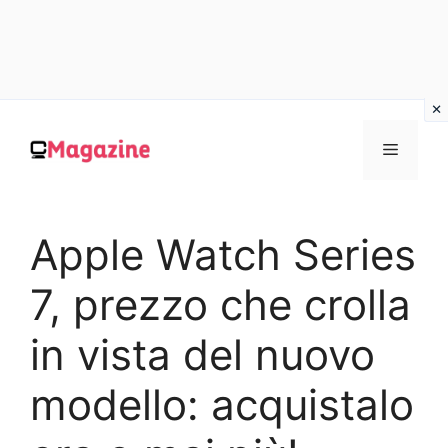
Vai
al
MENU
contenuto
Apple Watch Series
7, prezzo che crolla
in vista del nuovo
modello: acquistalo