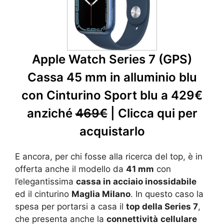
Apple Watch Series 7 (GPS)
Cassa 45 mm in alluminio blu
con Cinturino Sport blu a 429€
anziché
469€
| Clicca qui per
acquistarlo
E ancora, per chi fosse alla ricerca del top, è in
offerta anche il modello da
41 mm
con
l’elegantissima
cassa in acciaio inossidabile
ed il cinturino
Maglia Milano
. In questo caso la
spesa per portarsi a casa il
top della Series 7
,
che presenta anche la
connettività
cellulare