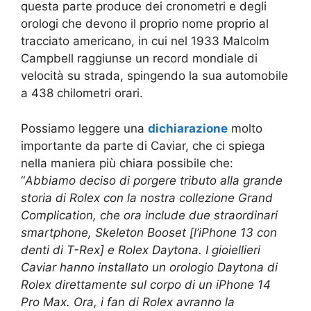
questa parte produce dei cronometri e degli
orologi che devono il proprio nome proprio al
tracciato americano, in cui nel 1933 Malcolm
Campbell raggiunse un record mondiale di
velocità su strada, spingendo la sua automobile
a 438 chilometri orari.
Possiamo leggere una
dichiarazione
molto
importante da parte di Caviar, che ci spiega
nella maniera più chiara possibile che:
“
Abbiamo deciso di porgere tributo alla grande
storia di Rolex con la nostra collezione Grand
Complication, che ora include due straordinari
smartphone, Skeleton Booset [l’iPhone 13 con
denti di T-Rex] e Rolex Daytona. I gioiellieri
Caviar hanno installato un orologio Daytona di
Rolex direttamente sul corpo di un iPhone 14
Pro Max. Ora, i fan di Rolex avranno la