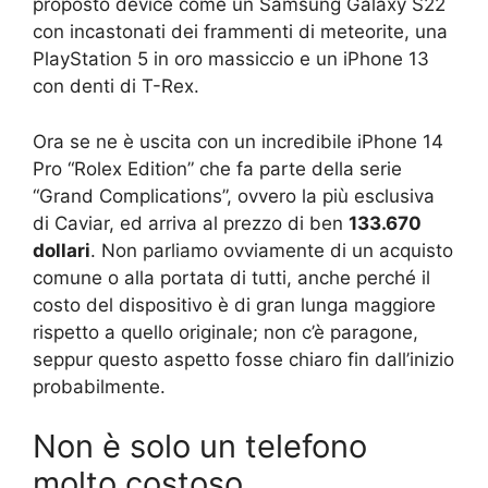
proposto device come un Samsung Galaxy S22
con incastonati dei frammenti di meteorite, una
PlayStation 5 in oro massiccio e un iPhone 13
con denti di T-Rex.
Ora se ne è uscita con un incredibile iPhone 14
Pro “Rolex Edition” che fa parte della serie
“Grand Complications”, ovvero la più esclusiva
di Caviar, ed arriva al prezzo di ben
133.670
dollari
. Non parliamo ovviamente di un acquisto
comune o alla portata di tutti, anche perché il
costo del dispositivo è di gran lunga maggiore
rispetto a quello originale; non c’è paragone,
seppur questo aspetto fosse chiaro fin dall’inizio
probabilmente.
Non è solo un telefono
molto costoso