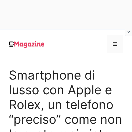
Vai
al
MENU
contenuto
Smartphone di
lusso con Apple e
Rolex, un telefono
“preciso” come non