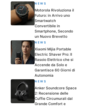
NEWS
Motorola Rivoluziona il
Futuro: in Arrivo uno
Smartwatch
Convertibile in
Smartphone, Secondo
un Nuovo Brevetto
NEWS
Xiaomi Mijia Portable
Electric Shaver Pro: Il
Rasoio Elettrico che si
Accende da Solo e
Garantisce 60 Giorni di
Autonomia
NEWS
Anker Soundcore Space
2: Recensione delle
Cuffie Circumurali dal
Grande Comfort e