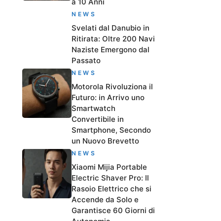
a 10 Anni
NEWS
Svelati dal Danubio in
Ritirata: Oltre 200 Navi
Naziste Emergono dal
Passato
NEWS
Motorola Rivoluziona il
Futuro: in Arrivo uno
Smartwatch
Convertibile in
Smartphone, Secondo
un Nuovo Brevetto
NEWS
Xiaomi Mijia Portable
Electric Shaver Pro: Il
Rasoio Elettrico che si
Accende da Solo e
Garantisce 60 Giorni di