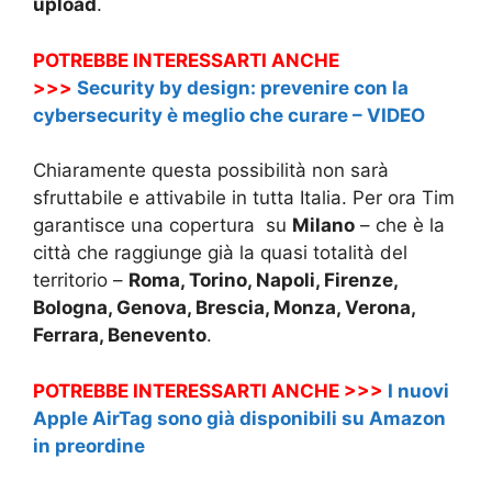
upload
.
POTREBBE INTERESSARTI ANCHE
>>>
Security by design: prevenire con la
cybersecurity è meglio che curare – VIDEO
Chiaramente questa possibilità non sarà
sfruttabile e attivabile in tutta Italia. Per ora Tim
garantisce una copertura su
Milano
– che è la
città che raggiunge già la quasi totalità del
territorio –
Roma, Torino, Napoli, Firenze,
Bologna, Genova, Brescia, Monza, Verona,
Ferrara, Benevento
.
POTREBBE INTERESSARTI ANCHE >>>
I nuovi
Apple AirTag sono già disponibili su Amazon
in preordine