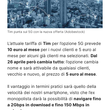
Tim punta sul 5G con la nuova offerta (Adobestock)
L’attuale tariffa di
Tim
per l’opzione 5G prevede
10 euro al mese
per i nuovi clienti e 5 euro al
mese per alcuni già clienti ma selezionati.
Dal
26 aprile però cambia tutto:
l’opzione cambia
nome e sarà attivabile da qualsiasi clienti,
vecchio e nuovo, al prezzo di
5 euro al mese
.
Il vantaggio in termini pratici sarà quello della
velocità dei nostri smartphone, visto che l’ex
monopolista darà la possibilità di
navigare fino
a 2Gbps in download e fino 150 Mbps in