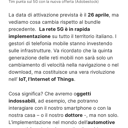
Tim punta sul 5G con la nuova offerta (Adobestock)
La data di attivazione prevista è il
26 aprile
, ma
vediamo cosa cambia rispetto al bundle
precedente.
La rete 5G è in rapida
implementazione
su tutto il territorio italiano. I
gestori di telefonia mobile stanno investendo
sulle infrastrutture. Va ricordato che la quinta
generazione delle reti mobili non sarà solo un
cambiamento di velocità nella navigazione o nel
download, ma costituisce una vera rivoluzione
nell’
IoT, l’Internet of Things
.
Cosa significa? Che avremo o
ggetti
indossabili
, ad esempio, che potranno
interagiare con il nostro smartphone o con la
nostra casa – o il nostro
dottore
-, ma non solo.
L’implementazione nel mondo dell’
automotive