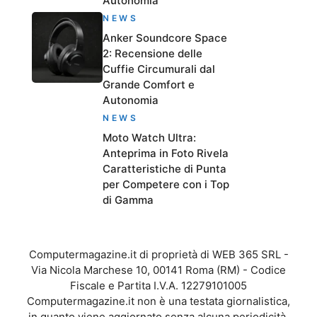
Autonomia
NEWS
Anker Soundcore Space
2: Recensione delle
Cuffie Circumurali dal
Grande Comfort e
Autonomia
NEWS
Moto Watch Ultra:
Anteprima in Foto Rivela
Caratteristiche di Punta
per Competere con i Top
di Gamma
Computermagazine.it di proprietà di WEB 365 SRL -
Via Nicola Marchese 10, 00141 Roma (RM) - Codice
Fiscale e Partita I.V.A. 12279101005
Computermagazine.it non è una testata giornalistica,
in quanto viene aggiornato senza alcuna periodicità.