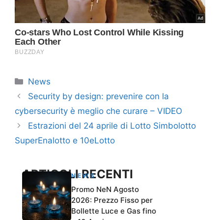
Categorie
News
Security by design: prevenire con la
cybersecurity è meglio che curare – VIDEO
Estrazioni del 24 aprile di Lotto Simbolotto
SuperEnalotto e 10eLotto
ARTICOLI RECENTI
NEWS
Promo NeN Agosto
2026: Prezzo Fisso per
Bollette Luce e Gas fino