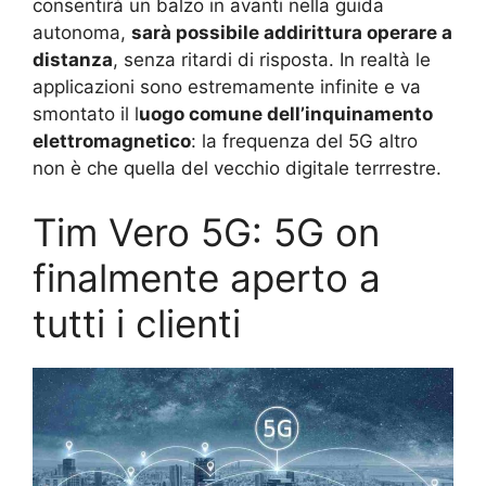
consentirà un balzo in avanti nella guida
autonoma,
sarà possibile addirittura operare a
distanza
, senza ritardi di risposta. In realtà le
applicazioni sono estremamente infinite e va
smontato il l
uogo comune dell’inquinamento
elettromagnetico
: la frequenza del 5G altro
non è che quella del vecchio digitale terrrestre.
Tim Vero 5G: 5G on
finalmente aperto a
tutti i clienti