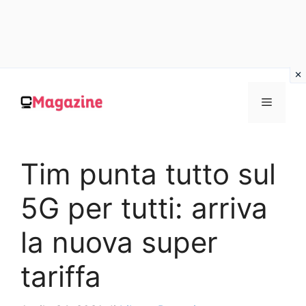
Vai
al
MENU
contenuto
Tim punta tutto sul
5G per tutti: arriva
la nuova super
tariffa