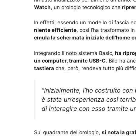
Watch
, un orologio tecnologico che
ripre
In effetti, essendo un modello di fascia 
niente efficiente
, così l’ha trasformato i
emula la schermata iniziale dell’home 
Integrando il noto sistema Basic,
ha ripro
un computer, tramite USB-C
. Bild ha an
tastiera
che, però, rendeva tutto più diffi
“Inizialmente, l’ho costruito co
è stata un’esperienza così terri
di interagire con esso tramite u
Sul quadrante dell’orologio,
si nota la gr