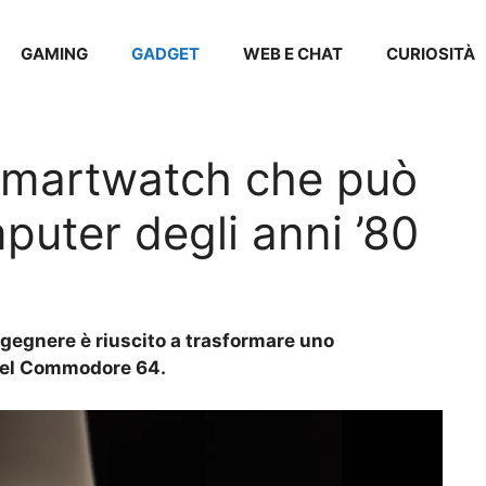
GAMING
GADGET
WEB E CHAT
CURIOSITÀ
 smartwatch che può
puter degli anni ’80
gegnere è riuscito a trasformare uno
 del Commodore 64.