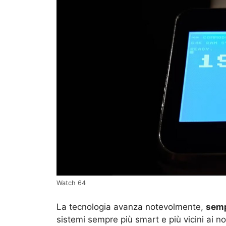
Watch 64
La tecnologia avanza notevolmente,
semp
sistemi sempre più smart e più vicini ai n