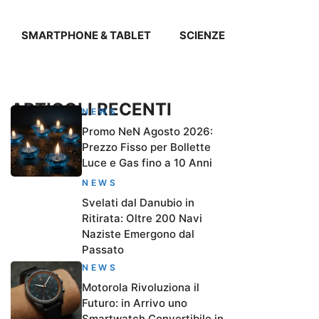
SMARTPHONE & TABLET
SCIENZE
ARTICOLI RECENTI
NEWS
Promo NeN Agosto 2026:
Prezzo Fisso per Bollette
Luce e Gas fino a 10 Anni
NEWS
Svelati dal Danubio in
Ritirata: Oltre 200 Navi
Naziste Emergono dal
Passato
NEWS
Motorola Rivoluziona il
Futuro: in Arrivo uno
Smartwatch Convertibile in