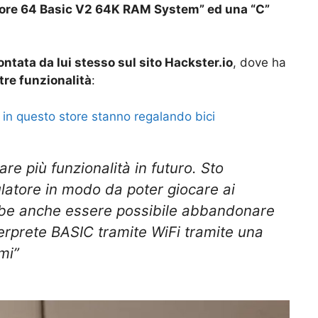
re 64 Basic V2 64K RAM System” ed una “C”
ontata da lui stesso sul sito Hackster.io
, dove ha
tre funzionalità
:
 in questo store stanno regalando bici
e più funzionalità in futuro. Sto
atore in modo da poter giocare ai
ebbe anche essere possibile abbandonare
nterprete BASIC tramite WiFi tramite una
mi”