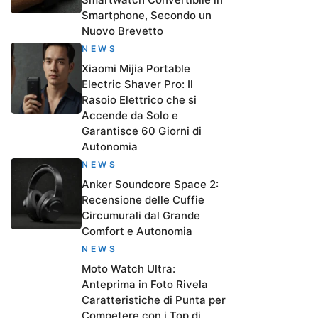
Smartphone, Secondo un
Nuovo Brevetto
NEWS
Xiaomi Mijia Portable
Electric Shaver Pro: Il
Rasoio Elettrico che si
Accende da Solo e
Garantisce 60 Giorni di
Autonomia
NEWS
Anker Soundcore Space 2:
Recensione delle Cuffie
Circumurali dal Grande
Comfort e Autonomia
NEWS
Moto Watch Ultra:
Anteprima in Foto Rivela
Caratteristiche di Punta per
Competere con i Top di