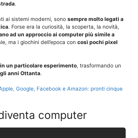
strada
.
uati ai sistemi moderni, sono
sempre molto legati a
tica
. Forse era la curiosità, la scoperta, la novità,
no ad un approccio ai computer più simile a
e, ma i giochini dell’epoca con
così pochi pixel
 in un particolare esperimento
, trasformando un
li anni Ottanta
.
 Apple, Google, Facebook e Amazon: pronti cinque
diventa computer