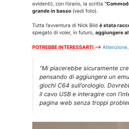
evidenti), con l’orario, la scritta
“Commodo
grande in basso
(vedi foto).
Tutta l’avventura di Nick Bild
è stata racc
spiegato di voler, in futuro,
aggiungere al
POTREBBE INTERESSARTI –>
Attenzione,
“Mi piacerebbe sicuramente crear
pensando di aggiungere un emul
giochi C64 sull’orologio. Dovr
il cavo USB e interagire con l’i
pagina web senza troppi proble