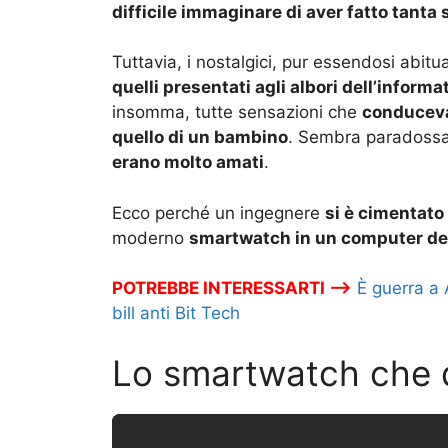
difficile immaginare di aver fatto tanta 
Tuttavia, i nostalgici, pur essendosi abit
quelli presentati agli albori dell’informa
insomma, tutte sensazioni che
conduceva
quello di un bambino
. Sembra paradossal
erano molto amati
.
Ecco perché un ingegnere
si è cimentato
moderno
smartwatch in un computer deg
POTREBBE INTERESSARTI –>
È guerra a
bill anti Bit Tech
Lo smartwatch che 