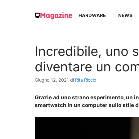
Vai
al
HARDWARE
NEWS
contenuto
Incredibile, uno
diventare un com
Giugno 12, 2021
di
Rita Riccio
Grazie ad uno strano esperimento, un in
smartwatch in un computer sullo stile