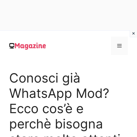
Vai
al
MENU
contenuto
Conosci già
WhatsApp Mod?
Ecco cos’è e
perchè bisogna