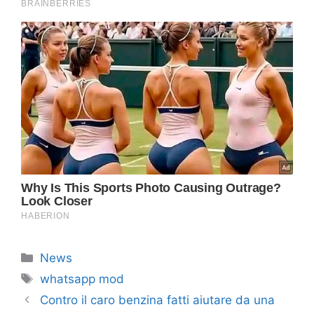
Categorie
News
Tag
whatsapp mod
Contro il caro benzina fatti aiutare da una