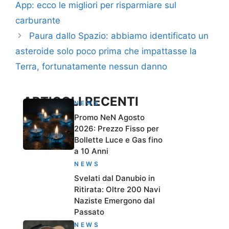
App: ecco le migliori per risparmiare sul
carburante
Paura dallo Spazio: abbiamo identificato un
asteroide solo poco prima che impattasse la
Terra, fortunatamente nessun danno
ARTICOLI RECENTI
NEWS
Promo NeN Agosto
2026: Prezzo Fisso per
Bollette Luce e Gas fino
a 10 Anni
NEWS
Svelati dal Danubio in
Ritirata: Oltre 200 Navi
Naziste Emergono dal
Passato
NEWS