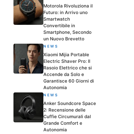
Motorola Rivoluziona il
Futuro: in Arrivo uno
Smartwatch
Convertibile in
Smartphone, Secondo
un Nuovo Brevetto
NEWS
Xiaomi Mijia Portable
Electric Shaver Pro: Il
Rasoio Elettrico che si
Accende da Solo e
Garantisce 60 Giorni di
Autonomia
NEWS
Anker Soundcore Space
2: Recensione delle
Cuffie Circumurali dal
Grande Comfort e
Autonomia