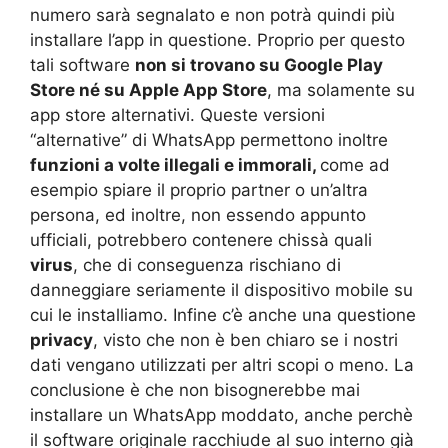
numero sarà segnalato e non potrà quindi più
installare l’app in questione. Proprio per questo
tali software
non si trovano su Google Play
Store né su Apple App Store
, ma solamente su
app store alternativi. Queste versioni
“alternative” di WhatsApp permettono inoltre
funzioni a volte illegali e immorali,
come ad
esempio spiare il proprio partner o un’altra
persona, ed inoltre, non essendo appunto
ufficiali, potrebbero contenere chissà quali
virus
, che di conseguenza rischiano di
danneggiare seriamente il dispositivo mobile su
cui le installiamo. Infine c’è anche una questione
privacy
, visto che non è ben chiaro se i nostri
dati vengano utilizzati per altri scopi o meno. La
conclusione è che non bisognerebbe mai
installare un WhatsApp moddato, anche perchè
il software originale racchiude al suo interno già