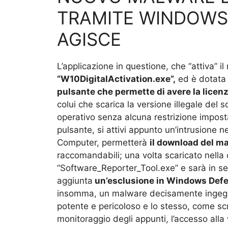
TRAMITE WINDOWS 
AGISCE
L’applicazione in questione, che “attiva” i
“W10DigitalActivation.exe”,
ed è dotata 
pulsante che permette di avere la licen
colui che scarica la versione illegale del
operativo senza alcuna restrizione impost
pulsante, si attivi appunto un’intrusione 
Computer, permetterà
il download del m
raccomandabili; una volta scaricato nella
“Software_Reporter_Tool.exe” e sarà in seg
aggiunta
un’esclusione in Windows Def
insomma, un malware decisamente ingegno
potente e pericoloso e lo stesso, come scr
monitoraggio degli appunti, l’accesso alla 