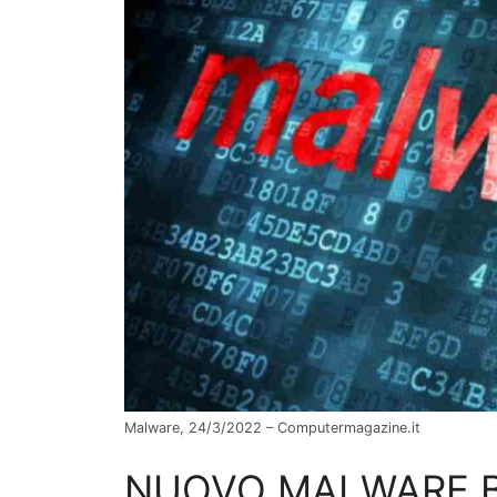
Malware, 24/3/2022 – Computermagazine.it
NUOVO MALWARE BI