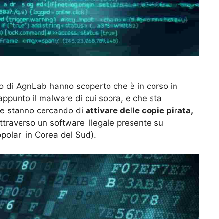
ato di AgnLab hanno scoperto che è in corso in
ppunto il malware di cui sopra, e che sta
che stanno cercando di
attivare delle copie pirata,
ttraverso un software illegale presente su
polari in Corea del Sud).