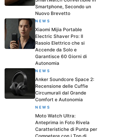
Smartphone, Secondo un
Nuovo Brevetto
NEWS
Xiaomi Mijia Portable
Electric Shaver Pro: Il
Rasoio Elettrico che si
Accende da Solo e
Garantisce 60 Giorni di
Autonomia
NEWS
Anker Soundcore Space 2:
Recensione delle Cuffie
Circumurali dal Grande
Comfort e Autonomia
NEWS
Moto Watch Ultra:
Anteprima in Foto Rivela
Caratteristiche di Punta per
Competere con i Top di