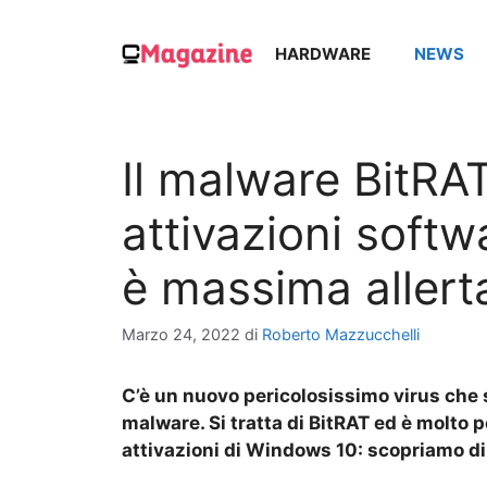
Vai
al
HARDWARE
NEWS
contenuto
Il malware BitRA
attivazioni soft
è massima allert
Marzo 24, 2022
di
Roberto Mazzucchelli
C’è un nuovo pericolosissimo virus che 
malware. Si tratta di BitRAT ed è molto 
attivazioni di Windows 10: scopriamo di 