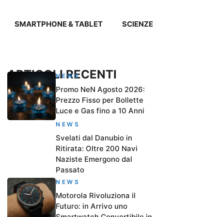
SMARTPHONE & TABLET
SCIENZE
ARTICOLI RECENTI
NEWS
Promo NeN Agosto 2026:
Prezzo Fisso per Bollette
Luce e Gas fino a 10 Anni
NEWS
Svelati dal Danubio in
Ritirata: Oltre 200 Navi
Naziste Emergono dal
Passato
NEWS
Motorola Rivoluziona il
Futuro: in Arrivo uno
Smartwatch Convertibile in