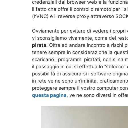
credenziali dai browser web e la funziona
il fatto che offre il controllo remoto per
(hVNC) e il reverse proxy attraverso SO
Ovviamente per evitare di vedere i propri 
vi sconsigliamo vivamente, come del resto
pirata
. Oltre ad andare incontro a rischi p
tenere sempre in considerazione la questi
scaricano i programmi piratati, non si sa m
il passaggio in cui si effettua lo “sblocco
possibilità di assicurarsi i software origin
in rete ve ne sono un’infinità, praticamente 
proteggere sempre il vostro computer con
questa pagina
, ve ne sono diversi in offe