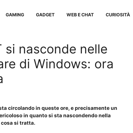
GAMING
GADGET
WEB E CHAT
CURIOSITÀ
T si nasconde nelle
ware di Windows: ora
a
sta circolando in queste ore, e precisamente un
pericoloso in quanto si sta nascondendo nella
cosa si tratta.