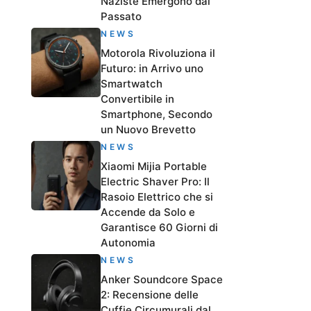
Naziste Emergono dal
Passato
NEWS
Motorola Rivoluziona il
Futuro: in Arrivo uno
Smartwatch
Convertibile in
Smartphone, Secondo
un Nuovo Brevetto
NEWS
Xiaomi Mijia Portable
Electric Shaver Pro: Il
Rasoio Elettrico che si
Accende da Solo e
Garantisce 60 Giorni di
Autonomia
NEWS
Anker Soundcore Space
2: Recensione delle
Cuffie Circumurali dal