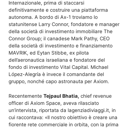
Internazionale, prima di staccarsi
definitivamente e costruire una piattaforma
autonoma. A bordo di Ax-1 troviamo lo
statunitense Larry Connor, fondatore e manager
della società di investimento immobiliare The
Connor Group; il canadese Mark Pathy, CEO
della società di investimento e finanziamento
MAVRIK, ed Eytan Stibbe, ex pilota
dell’aeronautica israeliana e fondatore del
fondo di investimento Vital Capital. Michael
López-Alegría è invece il comandante del
gruppo, nonché capo astronauta per Axiom.
Recentemente
Tejpaul Bhatia,
chief revenue
officer di Axiom Space, aveva rilasciato
un’intervista, riportata da lagenziadiviaggi.it, in
cui raccontava: «Il nostro obiettivo è creare una
fiorente rete commerciale in orbita, con la prima