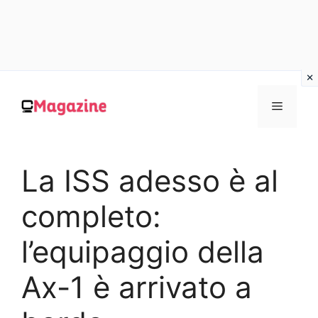
Vai
al
MENU
contenuto
La ISS adesso è al
completo:
l’equipaggio della
Ax-1 è arrivato a