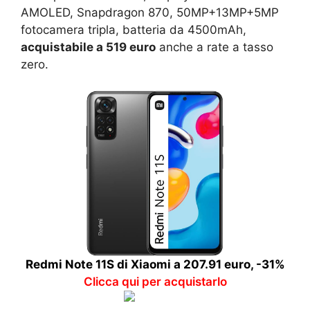
AMOLED, Snapdragon 870, 50MP+13MP+5MP
fotocamera tripla, batteria da 4500mAh,
acquistabile a 519 euro
anche a rate a tasso
zero.
Redmi Note 11S di Xiaomi a 207.91 euro, -31%
Clicca qui per acquistarlo