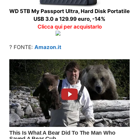
WD 5TB My Passport Ultra, Hard Disk Portatile
USB 3.0 a 129.99 euro, -14%
Clicca qui per acquistarlo
? FONTE:
Amazon.it