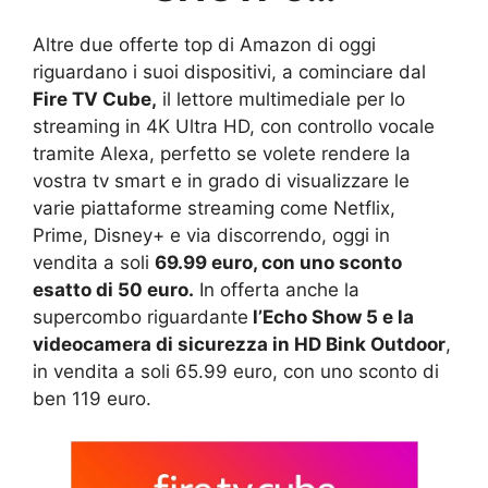
Altre due offerte top di Amazon di oggi
riguardano i suoi dispositivi, a cominciare dal
Fire TV Cube,
il lettore multimediale per lo
streaming in 4K Ultra HD, con controllo vocale
tramite Alexa, perfetto se volete rendere la
vostra tv smart e in grado di visualizzare le
varie piattaforme streaming come Netflix,
Prime, Disney+ e via discorrendo, oggi in
vendita a soli
69.99 euro, con uno sconto
esatto di 50 euro.
In offerta anche la
supercombo riguardante
l’Echo Show 5 e la
videocamera di sicurezza in HD Bink Outdoor
,
in vendita a soli 65.99 euro, con uno sconto di
ben 119 euro.