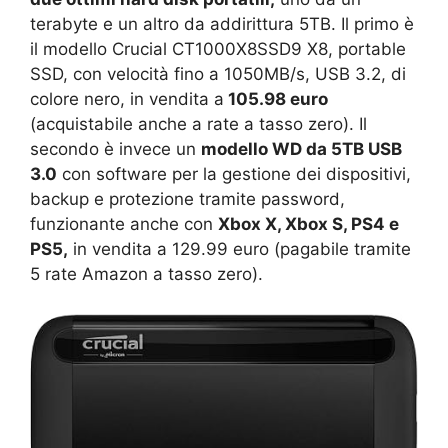
terabyte e un altro da addirittura 5TB. Il primo è
il modello Crucial CT1000X8SSD9 X8, portable
SSD, con velocità fino a 1050MB/s, USB 3.2, di
colore nero, in vendita a
105.98 euro
(acquistabile anche a rate a tasso zero). Il
secondo è invece un
modello WD da 5TB USB
3.0
con software per la gestione dei dispositivi,
backup e protezione tramite password,
funzionante anche con
Xbox X, Xbox S, PS4 e
PS5,
in vendita a 129.99 euro (pagabile tramite
5 rate Amazon a tasso zero).