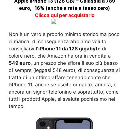
Apple iPhone 13 (128 GB) – Galassia a 789
euro, -16% (anche a rate a tasso zero)
Clicca qui per acquistarlo
Non è un vero e proprio minimo storico ma poco
ci manca, di conseguenza abbiamo voluto
consigliarvi
l’iPhone 11 da 128 gigabyte
di
colore nero, che Amazon ha ora in vendita a
549 euro
, un prezzo che sfiora il suo più basso
di sempre (leggasi 548 euro), di conseguenza si
tratta di un ottimo affare tenendo conto che
l’iPhone 11, anche se uscito ormai tre anni fa, è
ancora un signor telefonino e soprattutto, come
tutti i prodotti Apple, si svaluta pochissimo nel
tempo.