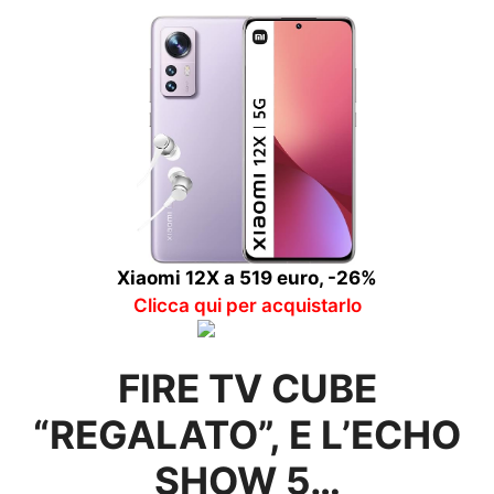
Xiaomi 12X a 519 euro, -26%
Clicca qui per acquistarlo
FIRE TV CUBE
“REGALATO”, E L’ECHO
SHOW 5…