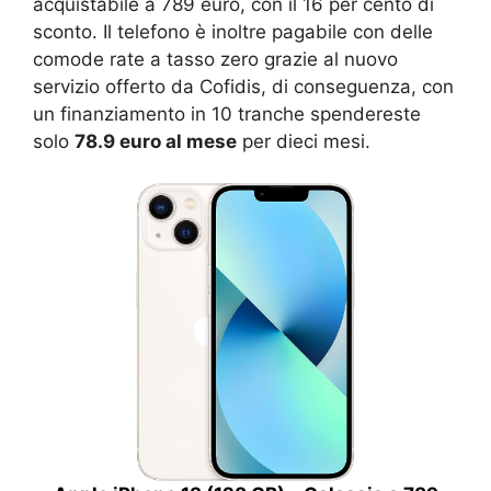
acquistabile a 789 euro, con il 16 per cento di
sconto. Il telefono è inoltre pagabile con delle
comode rate a tasso zero grazie al nuovo
servizio offerto da Cofidis, di conseguenza, con
un finanziamento in 10 tranche spendereste
solo
78.9 euro al mese
per dieci mesi.