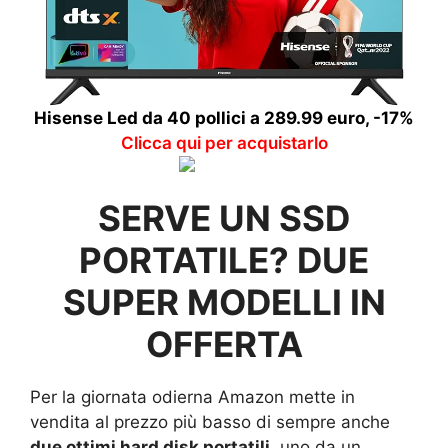
Hisense Led da 40 pollici a 289.99 euro, -17%
Clicca qui per acquistarlo
SERVE UN SSD
PORTATILE? DUE
SUPER MODELLI IN
OFFERTA
Per la giornata odierna Amazon mette in
vendita al prezzo più basso di sempre anche
due ottimi hard disk portatili,
uno da un