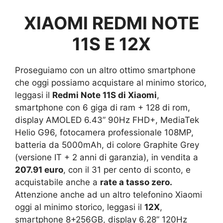
XIAOMI REDMI NOTE
11S E 12X
Proseguiamo con un altro ottimo smartphone
che oggi possiamo acquistare al minimo storico,
leggasi il
Redmi Note 11S di Xiaomi
,
smartphone con 6 giga di ram + 128 di rom,
display AMOLED 6.43” 90Hz FHD+, MediaTek
Helio G96, fotocamera professionale 108MP,
batteria da 5000mAh, di colore Graphite Grey
(versione IT + 2 anni di garanzia), in vendita a
207.91 euro
, con il 31 per cento di sconto, e
acquistabile anche a
rate a tasso zero.
Attenzione anche ad un altro telefonino Xiaomi
oggi al minimo storico, leggasi il
12X
,
smartphone 8+256GB, display 6.28” 120Hz