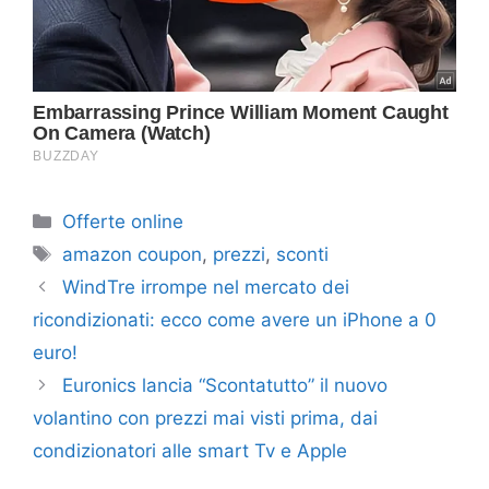
Categorie
Offerte online
Tag
amazon coupon
,
prezzi
,
sconti
WindTre irrompe nel mercato dei
ricondizionati: ecco come avere un iPhone a 0
euro!
Euronics lancia “Scontatutto” il nuovo
volantino con prezzi mai visti prima, dai
condizionatori alle smart Tv e Apple