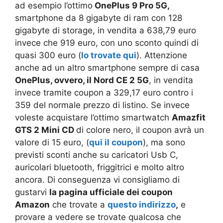
ad esempio l’ottimo
OnePlus 9 Pro 5G,
smartphone da 8 gigabyte di ram con 128
gigabyte di storage, in vendita a 638,79 euro
invece che 919 euro, con uno sconto quindi di
quasi 300 euro (
lo trovate qui
). Attenzione
anche ad un altro smartphone sempre di casa
OnePlus, ovvero, il Nord CE 2 5G
, in vendita
invece tramite coupon a 329,17 euro contro i
359 del normale prezzo di listino. Se invece
voleste acquistare l’ottimo smartwatch
Amazfit
GTS 2 Mini CD
di colore nero, il coupon avrà un
valore di 15 euro, (
qui il coupon
), ma sono
previsti sconti anche su caricatori Usb C,
auricolari bluetooth, friggitrici e molto altro
ancora. Di conseguenza vi consigliamo di
gustarvi
la pagina ufficiale dei coupon
Amazon
che trovate a
questo indirizzo
,
e
provare a vedere se trovate qualcosa che