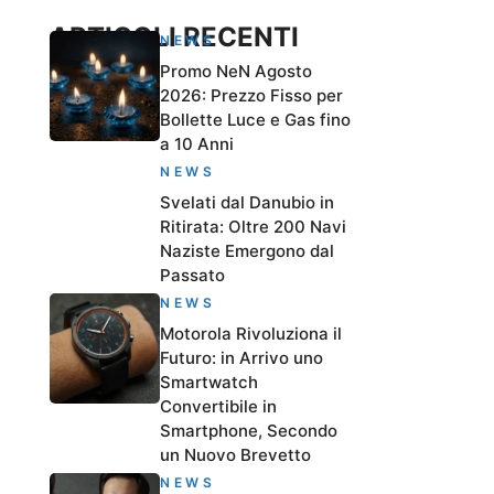
ARTICOLI RECENTI
NEWS
Promo NeN Agosto
2026: Prezzo Fisso per
Bollette Luce e Gas fino
a 10 Anni
NEWS
Svelati dal Danubio in
Ritirata: Oltre 200 Navi
Naziste Emergono dal
Passato
NEWS
Motorola Rivoluziona il
Futuro: in Arrivo uno
Smartwatch
Convertibile in
Smartphone, Secondo
un Nuovo Brevetto
NEWS