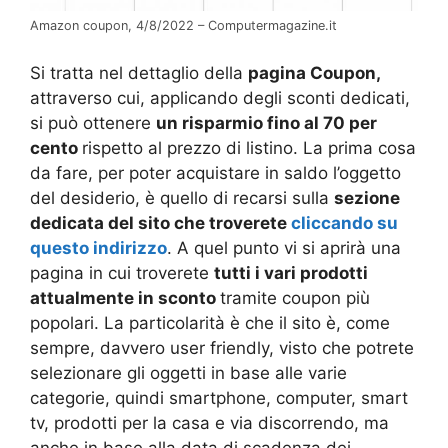
Amazon coupon, 4/8/2022 – Computermagazine.it
Si tratta nel dettaglio della
pagina Coupon,
attraverso cui, applicando degli sconti dedicati,
si può ottenere
un risparmio fino al 70 per
cento
rispetto al prezzo di listino. La prima cosa
da fare, per poter acquistare in saldo l’oggetto
del desiderio, è quello di recarsi sulla
sezione
dedicata del sito che troverete
cliccando su
questo indirizzo
. A quel punto vi si aprirà una
pagina in cui troverete
tutti i vari prodotti
attualmente in sconto
tramite coupon più
popolari. La particolarità è che il sito è, come
sempre, davvero user friendly, visto che potrete
selezionare gli oggetti in base alle varie
categorie, quindi smartphone, computer, smart
tv, prodotti per la casa e via discorrendo, ma
anche in base alla data di scadenza dei