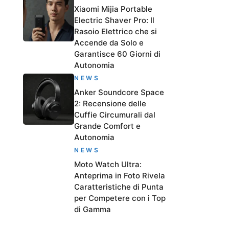
Xiaomi Mijia Portable
Electric Shaver Pro: Il
Rasoio Elettrico che si
Accende da Solo e
Garantisce 60 Giorni di
Autonomia
NEWS
Anker Soundcore Space
2: Recensione delle
Cuffie Circumurali dal
Grande Comfort e
Autonomia
NEWS
Moto Watch Ultra:
Anteprima in Foto Rivela
Caratteristiche di Punta
per Competere con i Top
di Gamma