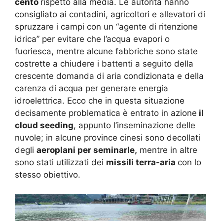
cento
rispetto alla media. Le autorità hanno
consigliato ai contadini, agricoltori e allevatori di
spruzzare i campi con un “agente di ritenzione
idrica” ​​per evitare che l’acqua evapori o
fuoriesca, mentre alcune fabbriche sono state
costrette a chiudere i battenti a seguito della
crescente domanda di aria condizionata e della
carenza di acqua per generare energia
idroelettrica. Ecco che in questa situazione
decisamente problematica è entrato in azione
il
cloud seeding
, appunto l’inseminazione delle
nuvole; in alcune province cinesi sono decollati
degli
aeroplani per seminarle,
mentre in altre
sono stati utilizzati dei
missili terra-aria
con lo
stesso obiettivo.