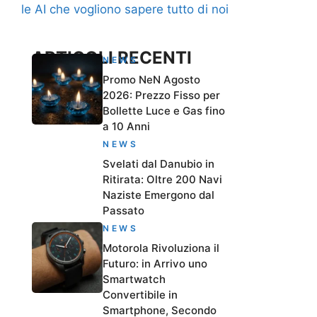
le AI che vogliono sapere tutto di noi
ARTICOLI RECENTI
NEWS
Promo NeN Agosto
2026: Prezzo Fisso per
Bollette Luce e Gas fino
a 10 Anni
NEWS
Svelati dal Danubio in
Ritirata: Oltre 200 Navi
Naziste Emergono dal
Passato
NEWS
Motorola Rivoluziona il
Futuro: in Arrivo uno
Smartwatch
Convertibile in
Smartphone, Secondo