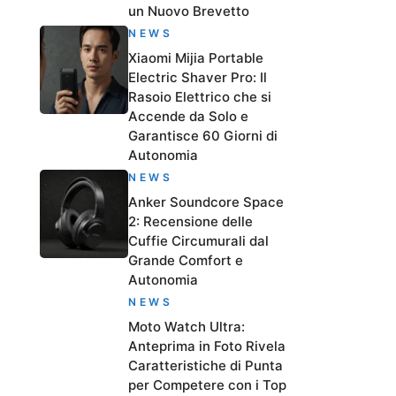
un Nuovo Brevetto
NEWS
Xiaomi Mijia Portable
Electric Shaver Pro: Il
Rasoio Elettrico che si
Accende da Solo e
Garantisce 60 Giorni di
Autonomia
NEWS
Anker Soundcore Space
2: Recensione delle
Cuffie Circumurali dal
Grande Comfort e
Autonomia
NEWS
Moto Watch Ultra:
Anteprima in Foto Rivela
Caratteristiche di Punta
per Competere con i Top