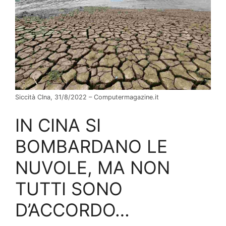
Siccità CIna, 31/8/2022 – Computermagazine.it
IN CINA SI
BOMBARDANO LE
NUVOLE, MA NON
TUTTI SONO
D’ACCORDO…