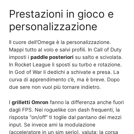
Prestazioni in gioco e
personalizzazione
Il cuore dell’Omega è la personalizzazione.
Mappi tutto al volo e salvi profili. In Call of Duty
imposti i
paddle posteriori
su salto e scivolata.
In Rocket League li sposti su turbo e rotazione.
In God of War li dedichi a schivate e presa. La
curva di apprendimento c’è, ma è breve. Dopo
due sere non vuoi più tornare indietro.
I
grilletti Omron
fanno la differenza anche fuori
dagli FPS. Nei roguelike con dash frequenti, la
risposta “on/off” ti toglie dal pantano dei mezzi
input. Se invece ami la modulazione
(acceleratore in un sim serio), valuta: la corsa