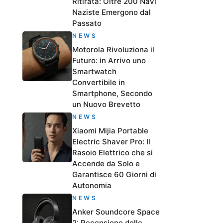
Ritirata: Oltre 200 Navi
Naziste Emergono dal
Passato
NEWS
Motorola Rivoluziona il
Futuro: in Arrivo uno
Smartwatch
Convertibile in
Smartphone, Secondo
un Nuovo Brevetto
NEWS
Xiaomi Mijia Portable
Electric Shaver Pro: Il
Rasoio Elettrico che si
Accende da Solo e
Garantisce 60 Giorni di
Autonomia
NEWS
Anker Soundcore Space
2: Recensione delle