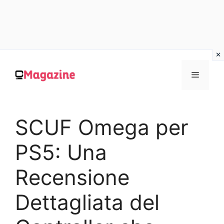
Vai
al
MENU
contenuto
SCUF Omega per
PS5: Una
Recensione
Dettagliata del