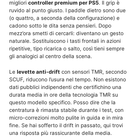
migliori
controller premium per PS5
. Il grip è
ruvido al punto giusto. I paddle dietro sono due
(o quattro, a seconda della configurazione) e
cadono sotto le dita senza pensieri. Dopo
mezz’ora smetti di cercarli: diventano un gesto
naturale. Sostituiscono i tasti frontali in azioni
ripetitive, tipo ricarica o salto, così tieni sempre
gli analogici al centro della scena.
Le
levette anti-drift
con sensori TMR, secondo
SCUF, riducono l’usura nel tempo. Non esistono
dati pubblici indipendenti che certifichino una
durata media in ore della tecnologia TMR su
questo modello specifico. Posso dire che la
centratura è rimasta stabile durante i test, con
micro-correzioni molto pulite in guida e in mira
fine. Se hai sofferto il drift in passato, qui trovi
una risposta più rassicurante della media.