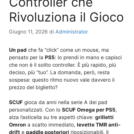
Controller che
Rivoluziona il Gioco
Giugno 11, 2026
di
Administrator
Un pad
che fa “click” come un mouse, ma
pensato per la
PS5
: lo prendi in mano e capisci
che non è il solito controller. È più rapido, più
deciso, più “tuo”. La domanda, però, resta
sospesa: questo ritmo nuovo vale davvero il
prezzo del biglietto?
SCUF
gioca da anni nella serie A dei pad
personalizzati. Con lo
SCUF Omega per PS5
,
alza l’asticella su tre aspetti chiave:
grilletti
Omron
a scatto immediato,
levette TMR anti-
drift
e
paddle posteriori
riposizionabili. Il