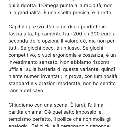
qui è ridotta. L’Omega punta alla rapidità, non
alla gradualità. È una scelta precisa, e diretta.
Capitolo prezzo. Parliamo di un prodotto in
fascia alta, tipicamente tra i 200 e i 300 euro a
seconda delle opzioni. Il valore c’è, ma non per
tutti. Se giochi poco, è un lusso. Se giochi
competitivo, o vuoi ergonomia e costanza, è un
investimento sensato. Non abbiamo riscontri
ufficiali sulla batteria di questa variante, quindi
niente numeri inventati: in prova, con luminosità
standard e vibrazioni moderate, non ho sentito
l’ansia del cavo.
Chiudiamo con una scena. È tardi, l’ultima
partita chiama. C’è quel salto impossibile, il
tempismo perfetto, il pollice che non molla gli
analogici. Fai click, e il personaggio risponde