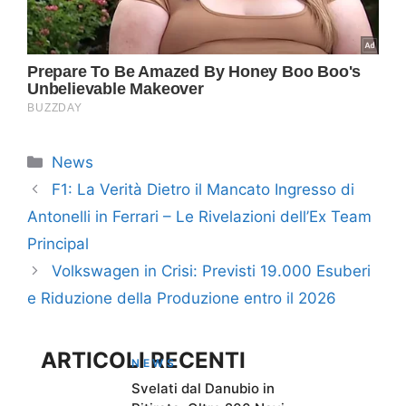
Categorie
News
F1: La Verità Dietro il Mancato Ingresso di
Antonelli in Ferrari – Le Rivelazioni dell’Ex Team
Principal
Volkswagen in Crisi: Previsti 19.000 Esuberi
e Riduzione della Produzione entro il 2026
ARTICOLI RECENTI
NEWS
Svelati dal Danubio in