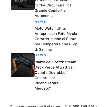
Cuffie Circumurali dal
Grande Comfort e
Autonomia
NEWS
Moto Watch Ultra:
Anteprima in Foto Rivela
Caratteristiche di Punta
per Competere con i Top
di Gamma
NEWS
Rialzo dei Prezzi: Steam
Deck Perde Attrattiva –
Quanto Dovrebbe
Costare per
Riconquistare il
Mercato?
Computermagazine.it di proprietà di WEB 365 SRL -