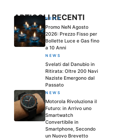
ARTICOLI RECENTI
NEWS
Promo NeN Agosto
2026: Prezzo Fisso per
Bollette Luce e Gas fino
a 10 Anni
NEWS
Svelati dal Danubio in
Ritirata: Oltre 200 Navi
Naziste Emergono dal
Passato
NEWS
Motorola Rivoluziona il
Futuro: in Arrivo uno
Smartwatch
Convertibile in
Smartphone, Secondo
un Nuovo Brevetto