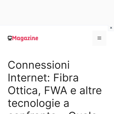
Vai
al
MENU
contenuto
Connessioni
Internet: Fibra
Ottica, FWA e altre
tecnologie a