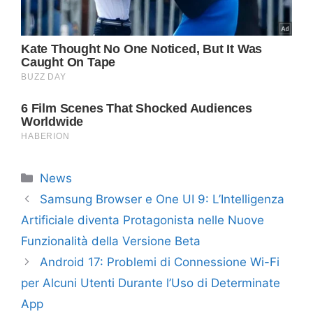
Categorie
News
Samsung Browser e One UI 9: L’Intelligenza
Artificiale diventa Protagonista nelle Nuove
Funzionalità della Versione Beta
Android 17: Problemi di Connessione Wi-Fi
per Alcuni Utenti Durante l’Uso di Determinate
App