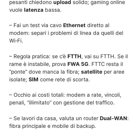
pesanti chiedono
upload
solido; gaming online
vuole
latenza
bassa.
– Fai un test via cavo
Ethernet
diretto al
modem: separi i problemi di linea da quelli del
Wi‑Fi.
– Regola pratica: se c’è
FTTH
, vai su FTTH. Se il
rame è instabile, prova
FWA 5G
. FTTC resta il
“ponte” dove manca la fibra;
satellite
per aree
isolate;
SIM
come rete di scorta.
– Occhio ai costi totali: modem a rate, vincoli,
penali, “illimitato” con gestione del traffico.
– Se lavori da casa, valuta un router
Dual‑WAN
:
fibra principale e mobile di backup.