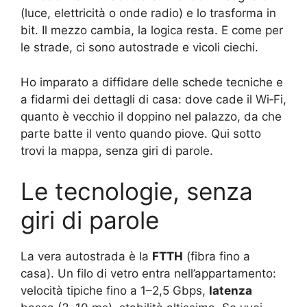
(luce, elettricità o onde radio) e lo trasforma in
bit. Il mezzo cambia, la logica resta. E come per
le strade, ci sono autostrade e vicoli ciechi.
Ho imparato a diffidare delle schede tecniche e
a fidarmi dei dettagli di casa: dove cade il Wi‑Fi,
quanto è vecchio il doppino nel palazzo, da che
parte batte il vento quando piove. Qui sotto
trovi la mappa, senza giri di parole.
Le tecnologie, senza
giri di parole
La vera autostrada è la
FTTH
(fibra fino a
casa). Un filo di vetro entra nell’appartamento:
velocità tipiche fino a 1–2,5 Gbps,
latenza