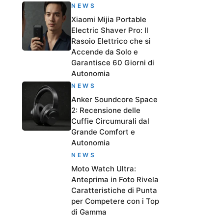
NEWS
Xiaomi Mijia Portable
Electric Shaver Pro: Il
Rasoio Elettrico che si
Accende da Solo e
Garantisce 60 Giorni di
Autonomia
NEWS
Anker Soundcore Space
2: Recensione delle
Cuffie Circumurali dal
Grande Comfort e
Autonomia
NEWS
Moto Watch Ultra:
Anteprima in Foto Rivela
Caratteristiche di Punta
per Competere con i Top
di Gamma