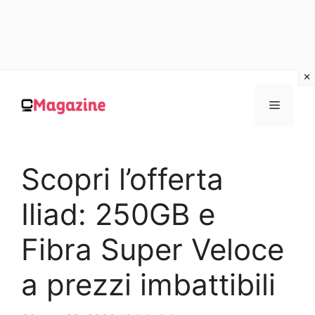
Vai
al
MENU
contenuto
Scopri l’offerta
Iliad: 250GB e
Fibra Super Veloce
a prezzi imbattibili