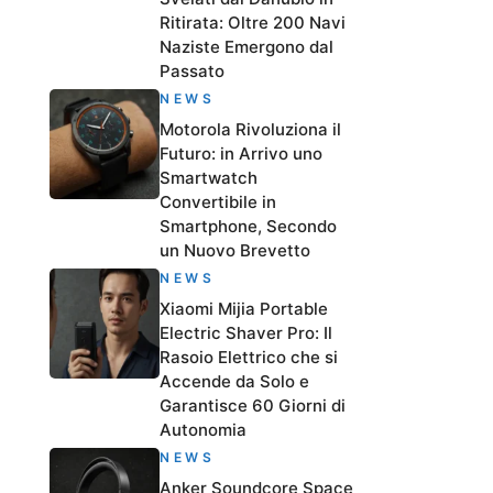
Ritirata: Oltre 200 Navi
Naziste Emergono dal
Passato
NEWS
Motorola Rivoluziona il
Futuro: in Arrivo uno
Smartwatch
Convertibile in
Smartphone, Secondo
un Nuovo Brevetto
NEWS
Xiaomi Mijia Portable
Electric Shaver Pro: Il
Rasoio Elettrico che si
Accende da Solo e
Garantisce 60 Giorni di
Autonomia
NEWS
Anker Soundcore Space