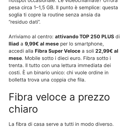
hotspot occasionale. Le videochiamate? Un’ora
pesa circa 1–1,5 GB. Il punto è semplice: questa
soglia ti copre la routine senza ansia da
“residuo dati”.
Arriviamo al centro:
attivando TOP 250 PLUS
di
Iliad
a
9,99€ al mese
per lo smartphone,
accedi alla
Fibra Super Veloce
a soli
22,99€ al
mese
. Mobile sotto i dieci euro. Fibra sotto i
trenta. Il tutto con una lettura immediata dei
costi. È un binario unico: chi vuole ordine in
bolletta trova una coppia che fila.
Fibra veloce a prezzo
chiaro
La fibra di casa serve a tutti in modo diverso.