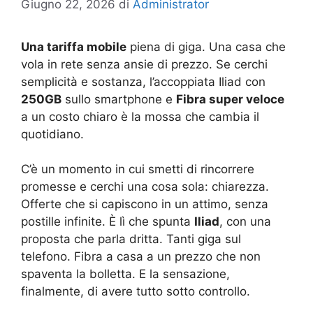
Giugno 22, 2026
di
Administrator
Una tariffa mobile
piena di giga. Una casa che
vola in rete senza ansie di prezzo. Se cerchi
semplicità e sostanza, l’accoppiata Iliad con
250GB
sullo smartphone e
Fibra super veloce
a un costo chiaro è la mossa che cambia il
quotidiano.
C’è un momento in cui smetti di rincorrere
promesse e cerchi una cosa sola: chiarezza.
Offerte che si capiscono in un attimo, senza
postille infinite. È lì che spunta
Iliad
, con una
proposta che parla dritta. Tanti giga sul
telefono. Fibra a casa a un prezzo che non
spaventa la bolletta. E la sensazione,
finalmente, di avere tutto sotto controllo.