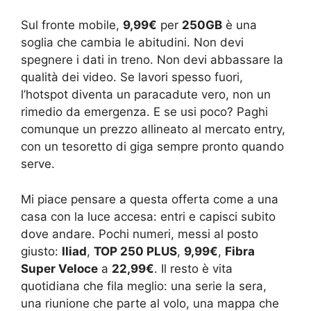
Sul fronte mobile,
9,99€
per
250GB
è una
soglia che cambia le abitudini. Non devi
spegnere i dati in treno. Non devi abbassare la
qualità dei video. Se lavori spesso fuori,
l’hotspot diventa un paracadute vero, non un
rimedio da emergenza. E se usi poco? Paghi
comunque un prezzo allineato al mercato entry,
con un tesoretto di giga sempre pronto quando
serve.
Mi piace pensare a questa offerta come a una
casa con la luce accesa: entri e capisci subito
dove andare. Pochi numeri, messi al posto
giusto:
Iliad
,
TOP 250 PLUS
,
9,99€
,
Fibra
Super Veloce
a
22,99€
. Il resto è vita
quotidiana che fila meglio: una serie la sera,
una riunione che parte al volo, una mappa che