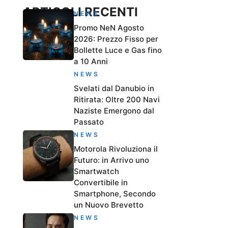
ARTICOLI RECENTI
NEWS
Promo NeN Agosto
2026: Prezzo Fisso per
Bollette Luce e Gas fino
a 10 Anni
NEWS
Svelati dal Danubio in
Ritirata: Oltre 200 Navi
Naziste Emergono dal
Passato
NEWS
Motorola Rivoluziona il
Futuro: in Arrivo uno
Smartwatch
Convertibile in
Smartphone, Secondo
un Nuovo Brevetto
NEWS