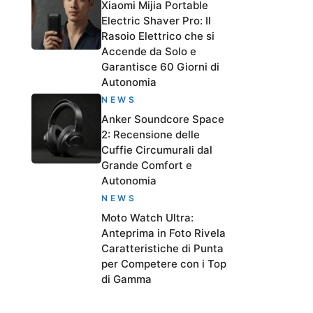
Xiaomi Mijia Portable
Electric Shaver Pro: Il
Rasoio Elettrico che si
Accende da Solo e
Garantisce 60 Giorni di
Autonomia
NEWS
Anker Soundcore Space
2: Recensione delle
Cuffie Circumurali dal
Grande Comfort e
Autonomia
NEWS
Moto Watch Ultra:
Anteprima in Foto Rivela
Caratteristiche di Punta
per Competere con i Top
di Gamma