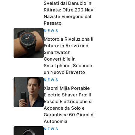
Svelati dal Danubio in
Ritirata: Oltre 200 Navi
Naziste Emergono dal
Passato
NEWS
Motorola Rivoluziona il
Futuro: in Arrivo uno
Smartwatch
Convertibile in
Smartphone, Secondo
un Nuovo Brevetto
NEWS
Xiaomi Mijia Portable
Electric Shaver Pro: Il
Rasoio Elettrico che si
Accende da Solo e
Garantisce 60 Giorni di
Autonomia
NEWS