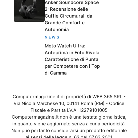
Anker Soundcore Space
2: Recensione delle
Cuffie Circumurali dal
Grande Comfort e
Autonomia
NEWS
Moto Watch Ultra:
Anteprima in Foto Rivela
Caratteristiche di Punta
per Competere con i Top
di Gamma
Computermagazine.it di proprietà di WEB 365 SRL -
Via Nicola Marchese 10, 00141 Roma (RM) - Codice
Fiscale e Partita I.V.A. 12279101005
Computermagazine.it non è una testata giornalistica,
in quanto viene aggiornato senza alcuna periodicità.
Non può pertanto considerarsi un prodotto editoriale
ai sensi della legge n. 62 del 07.03.2001