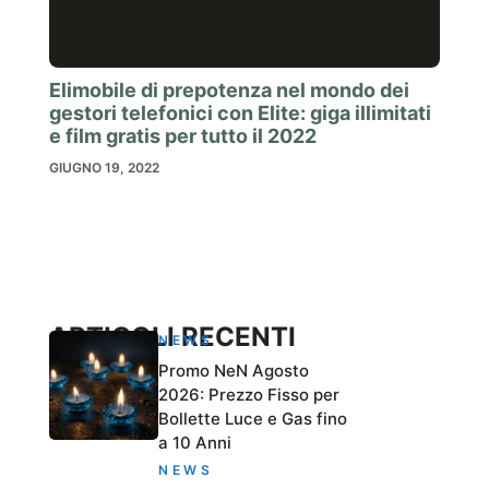
Elimobile di prepotenza nel mondo dei
gestori telefonici con Elite: giga illimitati
e film gratis per tutto il 2022
GIUGNO 19, 2022
ARTICOLI RECENTI
NEWS
Promo NeN Agosto
2026: Prezzo Fisso per
Bollette Luce e Gas fino
a 10 Anni
NEWS