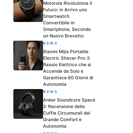
Motorola Rivoluziona il
Futuro: in Arrivo uno
Smartwatch
Convertibile in
Smartphone, Secondo
un Nuovo Brevetto
NEWS
Xiaomi Mijia Portable
Electric Shaver Pro: Il
Rasoio Elettrico che si
Accende da Solo e
Garantisce 60 Giorni di
Autonomia
NEWS
Anker Soundcore Space
2: Recensione delle
Cuffie Circumurali dal
Grande Comfort e
Autonomia