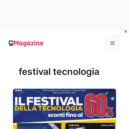
Vai
al
MENU
contenuto
festival tecnologia