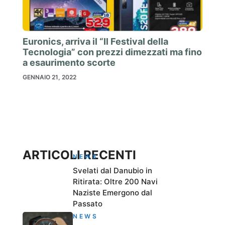
Euronics, arriva il “Il Festival della
Tecnologia” con prezzi dimezzati ma fino
a esaurimento scorte
GENNAIO 21, 2022
ARTICOLI RECENTI
NEWS
Svelati dal Danubio in
Ritirata: Oltre 200 Navi
Naziste Emergono dal
Passato
NEWS