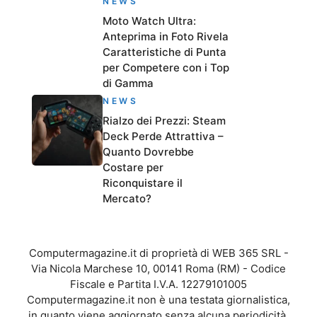
NEWS
Moto Watch Ultra:
Anteprima in Foto Rivela
Caratteristiche di Punta
per Competere con i Top
di Gamma
NEWS
Rialzo dei Prezzi: Steam
Deck Perde Attrattiva –
Quanto Dovrebbe
Costare per
Riconquistare il
Mercato?
Computermagazine.it di proprietà di WEB 365 SRL -
Via Nicola Marchese 10, 00141 Roma (RM) - Codice
Fiscale e Partita I.V.A. 12279101005
Computermagazine.it non è una testata giornalistica,
in quanto viene aggiornato senza alcuna periodicità.