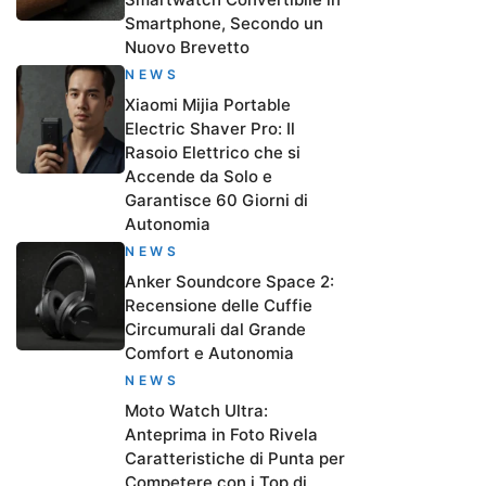
Smartphone, Secondo un
Nuovo Brevetto
NEWS
Xiaomi Mijia Portable
Electric Shaver Pro: Il
Rasoio Elettrico che si
Accende da Solo e
Garantisce 60 Giorni di
Autonomia
NEWS
Anker Soundcore Space 2:
Recensione delle Cuffie
Circumurali dal Grande
Comfort e Autonomia
NEWS
Moto Watch Ultra:
Anteprima in Foto Rivela
Caratteristiche di Punta per
Competere con i Top di