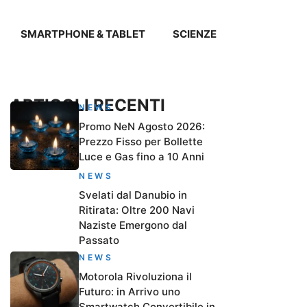
SMARTPHONE & TABLET
SCIENZE
ARTICOLI RECENTI
NEWS
Promo NeN Agosto 2026:
Prezzo Fisso per Bollette
Luce e Gas fino a 10 Anni
NEWS
Svelati dal Danubio in
Ritirata: Oltre 200 Navi
Naziste Emergono dal
Passato
NEWS
Motorola Rivoluziona il
Futuro: in Arrivo uno
Smartwatch Convertibile in