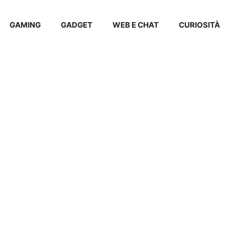
GAMING
GADGET
WEB E CHAT
CURIOSITÀ