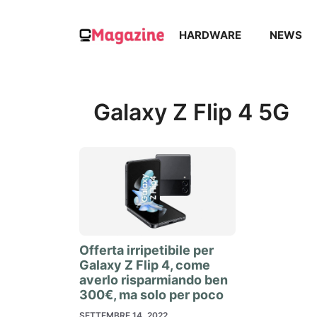
Vai
al
HARDWARE
NEWS
contenuto
Galaxy Z Flip 4 5G
Offerta irripetibile per
Galaxy Z Flip 4, come
averlo risparmiando ben
300€, ma solo per poco
SETTEMBRE 14, 2022