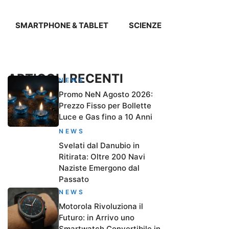
SMARTPHONE & TABLET
SCIENZE
ARTICOLI RECENTI
NEWS
Promo NeN Agosto 2026:
Prezzo Fisso per Bollette
Luce e Gas fino a 10 Anni
NEWS
Svelati dal Danubio in
Ritirata: Oltre 200 Navi
Naziste Emergono dal
Passato
NEWS
Motorola Rivoluziona il
Futuro: in Arrivo uno
Smartwatch Convertibile in