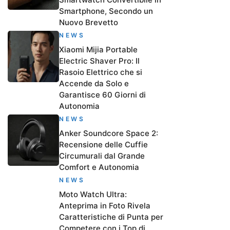
Smartphone, Secondo un
Nuovo Brevetto
NEWS
Xiaomi Mijia Portable
Electric Shaver Pro: Il
Rasoio Elettrico che si
Accende da Solo e
Garantisce 60 Giorni di
Autonomia
NEWS
Anker Soundcore Space 2:
Recensione delle Cuffie
Circumurali dal Grande
Comfort e Autonomia
NEWS
Moto Watch Ultra:
Anteprima in Foto Rivela
Caratteristiche di Punta per
Competere con i Top di