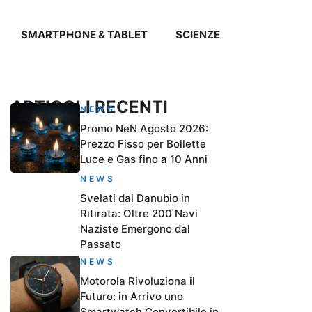
SMARTPHONE & TABLET
SCIENZE
ARTICOLI RECENTI
NEWS
Promo NeN Agosto 2026:
Prezzo Fisso per Bollette
Luce e Gas fino a 10 Anni
NEWS
Svelati dal Danubio in
Ritirata: Oltre 200 Navi
Naziste Emergono dal
Passato
NEWS
Motorola Rivoluziona il
Futuro: in Arrivo uno
Smartwatch Convertibile in