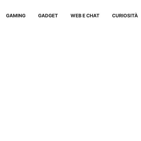
GAMING
GADGET
WEB E CHAT
CURIOSITÀ