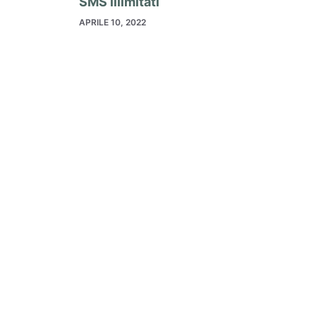
SMS illimitati
APRILE 10, 2022