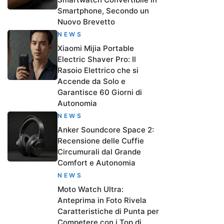
Smartphone, Secondo un
Nuovo Brevetto
NEWS
Xiaomi Mijia Portable
Electric Shaver Pro: Il
Rasoio Elettrico che si
Accende da Solo e
Garantisce 60 Giorni di
Autonomia
NEWS
Anker Soundcore Space 2:
Recensione delle Cuffie
Circumurali dal Grande
Comfort e Autonomia
NEWS
Moto Watch Ultra:
Anteprima in Foto Rivela
Caratteristiche di Punta per
Competere con i Top di