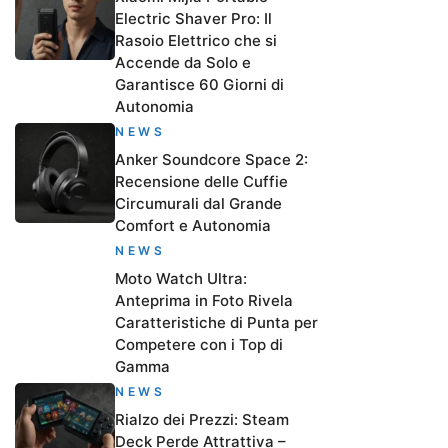
Electric Shaver Pro: Il
Rasoio Elettrico che si
Accende da Solo e
Garantisce 60 Giorni di
Autonomia
NEWS
Anker Soundcore Space 2:
Recensione delle Cuffie
Circumurali dal Grande
Comfort e Autonomia
NEWS
Moto Watch Ultra:
Anteprima in Foto Rivela
Caratteristiche di Punta per
Competere con i Top di
Gamma
NEWS
Rialzo dei Prezzi: Steam
Deck Perde Attrattiva –