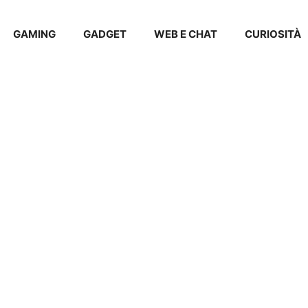
GAMING
GADGET
WEB E CHAT
CURIOSITÀ