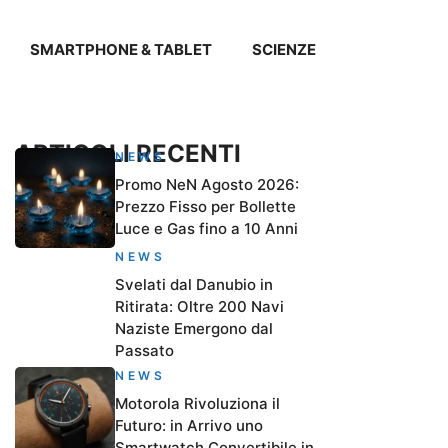
SMARTPHONE & TABLET
SCIENZE
ARTICOLI RECENTI
NEWS
Promo NeN Agosto 2026:
Prezzo Fisso per Bollette
Luce e Gas fino a 10 Anni
NEWS
Svelati dal Danubio in
Ritirata: Oltre 200 Navi
Naziste Emergono dal
Passato
NEWS
Motorola Rivoluziona il
Futuro: in Arrivo uno
Smartwatch Convertibile in