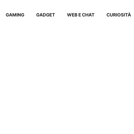
GAMING
GADGET
WEB E CHAT
CURIOSITÀ