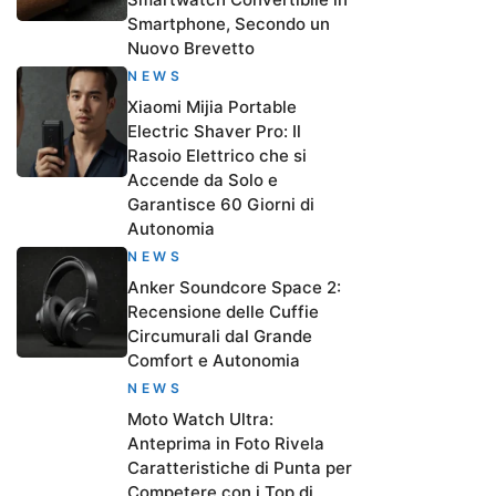
Smartphone, Secondo un
Nuovo Brevetto
NEWS
Xiaomi Mijia Portable
Electric Shaver Pro: Il
Rasoio Elettrico che si
Accende da Solo e
Garantisce 60 Giorni di
Autonomia
NEWS
Anker Soundcore Space 2:
Recensione delle Cuffie
Circumurali dal Grande
Comfort e Autonomia
NEWS
Moto Watch Ultra:
Anteprima in Foto Rivela
Caratteristiche di Punta per
Competere con i Top di