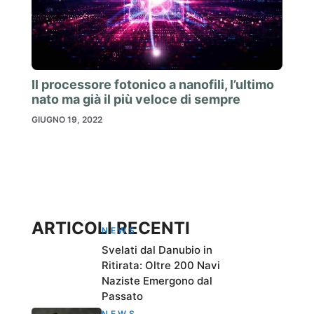
Il processore fotonico a nanofili, l’ultimo
nato ma già il più veloce di sempre
GIUGNO 19, 2022
ARTICOLI RECENTI
NEWS
Svelati dal Danubio in
Ritirata: Oltre 200 Navi
Naziste Emergono dal
Passato
NEWS