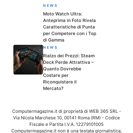
NEWS
Moto Watch Ultra:
Anteprima in Foto Rivela
Caratteristiche di Punta
per Competere con i Top
di Gamma
NEWS
Rialzo dei Prezzi: Steam
Deck Perde Attrattiva –
Quanto Dovrebbe
Costare per
Riconquistare il
Mercato?
Computermagazine.it di proprietà di WEB 365 SRL -
Via Nicola Marchese 10, 00141 Roma (RM) - Codice
Fiscale e Partita I.V.A. 12279101005
Computermagazine.it non è una testata giornalistica,