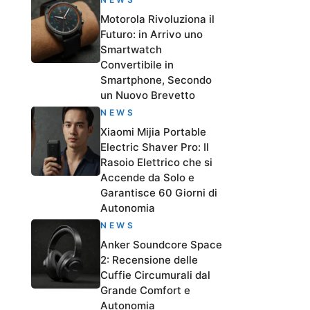
Motorola Rivoluziona il
Futuro: in Arrivo uno
Smartwatch
Convertibile in
Smartphone, Secondo
un Nuovo Brevetto
NEWS
Xiaomi Mijia Portable
Electric Shaver Pro: Il
Rasoio Elettrico che si
Accende da Solo e
Garantisce 60 Giorni di
Autonomia
NEWS
Anker Soundcore Space
2: Recensione delle
Cuffie Circumurali dal
Grande Comfort e
Autonomia