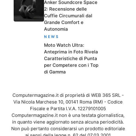
Anker Soundcore Space
2: Recensione delle
Cuffie Circumurali dal
Grande Comfort e
Autonomia
NEWS
Moto Watch Ultra:
Anteprima in Foto Rivela
Caratteristiche di Punta
per Competere con i Top
di Gamma
Computermagazine.it di proprietà di WEB 365 SRL -
Via Nicola Marchese 10, 00141 Roma (RM) - Codice
Fiscale e Partita I.V.A. 12279101005
Computermagazine.it non è una testata giornalistica,
in quanto viene aggiornato senza alcuna periodicità.
Non può pertanto considerarsi un prodotto editoriale
ai sensi della legge n. 62 del 07.03.2001