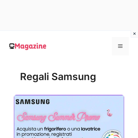
Vai
al
MENU
contenuto
Regali Samsung