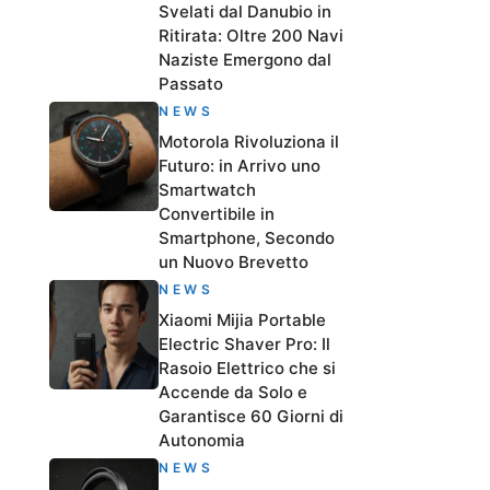
Svelati dal Danubio in
Ritirata: Oltre 200 Navi
Naziste Emergono dal
Passato
NEWS
Motorola Rivoluziona il
Futuro: in Arrivo uno
Smartwatch
Convertibile in
Smartphone, Secondo
un Nuovo Brevetto
NEWS
Xiaomi Mijia Portable
Electric Shaver Pro: Il
Rasoio Elettrico che si
Accende da Solo e
Garantisce 60 Giorni di
Autonomia
NEWS