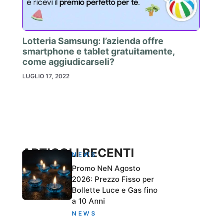
Lotteria Samsung: l’azienda offre
smartphone e tablet gratuitamente,
come aggiudicarseli?
LUGLIO 17, 2022
ARTICOLI RECENTI
NEWS
Promo NeN Agosto
2026: Prezzo Fisso per
Bollette Luce e Gas fino
a 10 Anni
NEWS