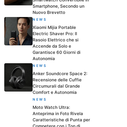
Smartphone, Secondo un
Nuovo Brevetto
NEWS
Xiaomi Mijia Portable
Electric Shaver Pro: Il
Rasoio Elettrico che si
Accende da Solo e
Garantisce 60 Giorni di
Autonomia
NEWS
Anker Soundcore Space 2:
Recensione delle Cuffie
Circumurali dal Grande
Comfort e Autonomia
NEWS
Moto Watch Ultra:
Anteprima in Foto Rivela
Caratteristiche di Punta per
Competere con i Top di