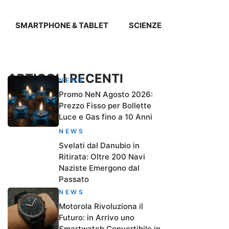
SMARTPHONE & TABLET
SCIENZE
ARTICOLI RECENTI
NEWS
Promo NeN Agosto 2026:
Prezzo Fisso per Bollette
Luce e Gas fino a 10 Anni
NEWS
Svelati dal Danubio in
Ritirata: Oltre 200 Navi
Naziste Emergono dal
Passato
NEWS
Motorola Rivoluziona il
Futuro: in Arrivo uno
Smartwatch Convertibile in