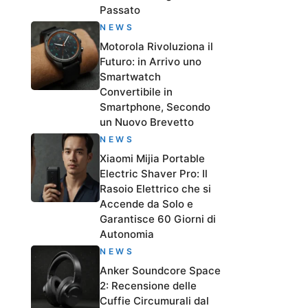
Passato
NEWS
Motorola Rivoluziona il
Futuro: in Arrivo uno
Smartwatch
Convertibile in
Smartphone, Secondo
un Nuovo Brevetto
NEWS
Xiaomi Mijia Portable
Electric Shaver Pro: Il
Rasoio Elettrico che si
Accende da Solo e
Garantisce 60 Giorni di
Autonomia
NEWS
Anker Soundcore Space
2: Recensione delle
Cuffie Circumurali dal