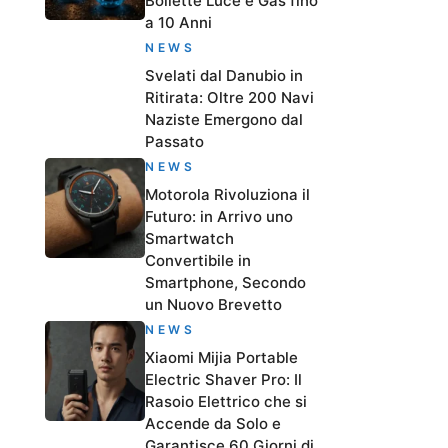
Bollette Luce e Gas fino
a 10 Anni
NEWS
Svelati dal Danubio in
Ritirata: Oltre 200 Navi
Naziste Emergono dal
Passato
NEWS
Motorola Rivoluziona il
Futuro: in Arrivo uno
Smartwatch
Convertibile in
Smartphone, Secondo
un Nuovo Brevetto
NEWS
Xiaomi Mijia Portable
Electric Shaver Pro: Il
Rasoio Elettrico che si
Accende da Solo e
Garantisce 60 Giorni di