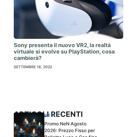
Sony presenta il nuovo VR2, la realtà
virtuale si evolve su PlayStation, cosa
cambierà?
SETTEMBRE 18, 2022
ARTICOLI RECENTI
NEWS
Promo NeN Agosto
2026: Prezzo Fisso per