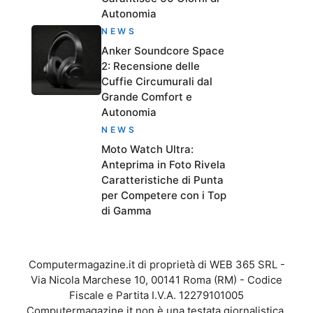
Autonomia
NEWS
Anker Soundcore Space
2: Recensione delle
Cuffie Circumurali dal
Grande Comfort e
Autonomia
NEWS
Moto Watch Ultra:
Anteprima in Foto Rivela
Caratteristiche di Punta
per Competere con i Top
di Gamma
Computermagazine.it di proprietà di WEB 365 SRL -
Via Nicola Marchese 10, 00141 Roma (RM) - Codice
Fiscale e Partita I.V.A. 12279101005
Computermagazine.it non è una testata giornalistica,