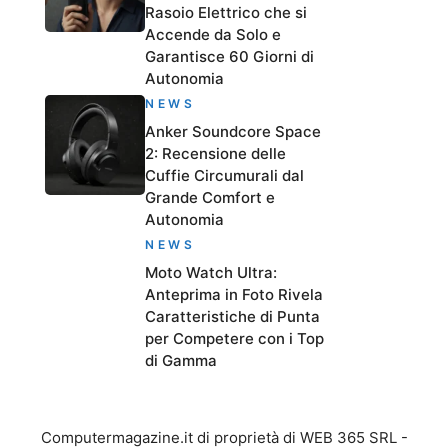
Rasoio Elettrico che si
Accende da Solo e
Garantisce 60 Giorni di
Autonomia
NEWS
Anker Soundcore Space
2: Recensione delle
Cuffie Circumurali dal
Grande Comfort e
Autonomia
NEWS
Moto Watch Ultra:
Anteprima in Foto Rivela
Caratteristiche di Punta
per Competere con i Top
di Gamma
Computermagazine.it di proprietà di WEB 365 SRL -