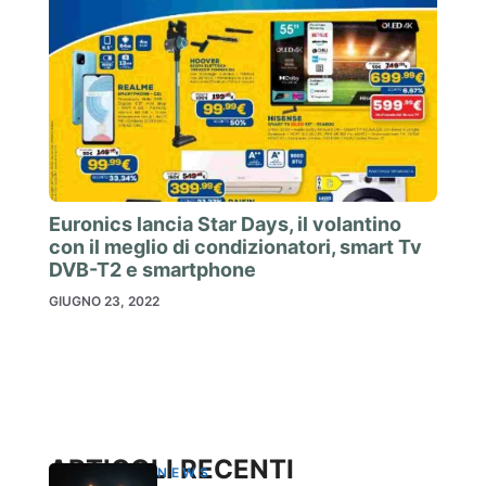
Euronics lancia Star Days, il volantino
con il meglio di condizionatori, smart Tv
DVB-T2 e smartphone
GIUGNO 23, 2022
ARTICOLI RECENTI
NEWS