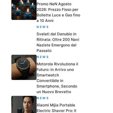
Promo NeN Agosto
2026: Prezzo Fisso per
Bollette Luce e Gas fino
a 10 Anni
NEWS
Svelati dal Danubio in
Ritirata: Oltre 200 Navi
Naziste Emergono dal
Passato
NEWS
Motorola Rivoluziona il
Futuro: in Arrivo uno
Smartwatch
Convertibile in
Smartphone, Secondo
un Nuovo Brevetto
NEWS
Xiaomi Mijia Portable
Electric Shaver Pro: Il