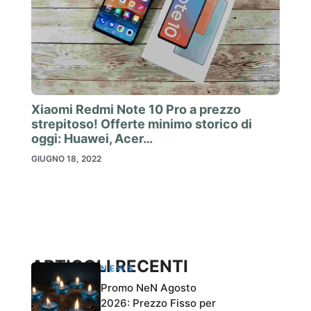
Xiaomi Redmi Note 10 Pro a prezzo
strepitoso! Offerte minimo storico di
oggi: Huawei, Acer…
GIUGNO 18, 2022
ARTICOLI RECENTI
NEWS
Promo NeN Agosto
2026: Prezzo Fisso per