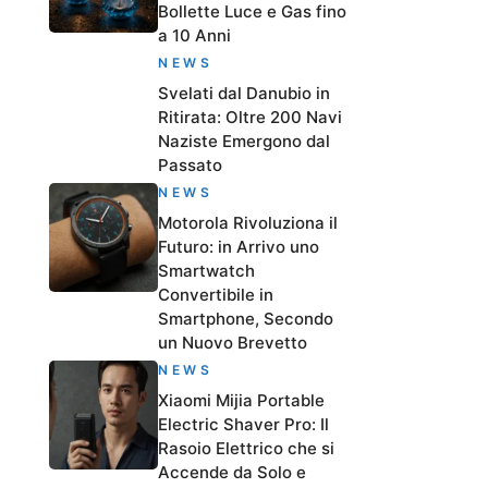
Bollette Luce e Gas fino
a 10 Anni
NEWS
Svelati dal Danubio in
Ritirata: Oltre 200 Navi
Naziste Emergono dal
Passato
NEWS
Motorola Rivoluziona il
Futuro: in Arrivo uno
Smartwatch
Convertibile in
Smartphone, Secondo
un Nuovo Brevetto
NEWS
Xiaomi Mijia Portable
Electric Shaver Pro: Il
Rasoio Elettrico che si
Accende da Solo e