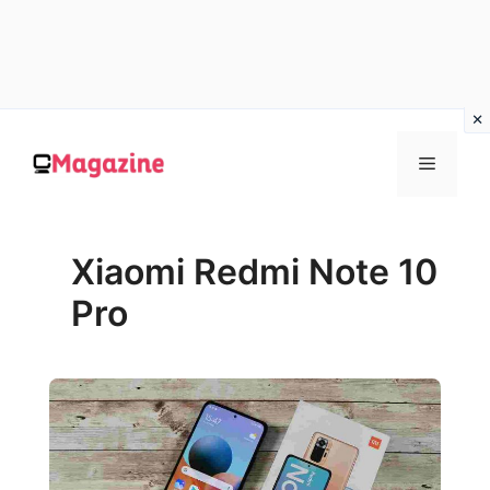
Vai
al
MENU
contenuto
Xiaomi Redmi Note 10
Pro