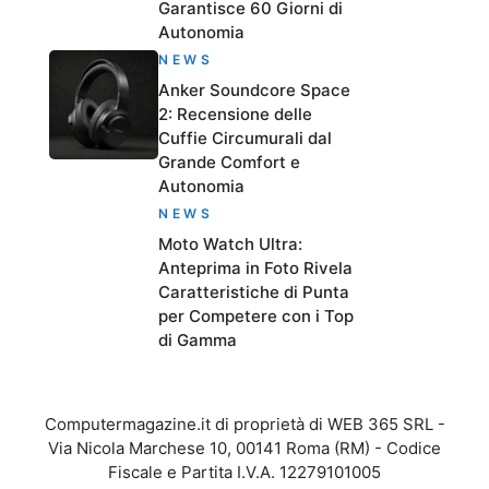
Garantisce 60 Giorni di
Autonomia
NEWS
Anker Soundcore Space
2: Recensione delle
Cuffie Circumurali dal
Grande Comfort e
Autonomia
NEWS
Moto Watch Ultra:
Anteprima in Foto Rivela
Caratteristiche di Punta
per Competere con i Top
di Gamma
Computermagazine.it di proprietà di WEB 365 SRL -
Via Nicola Marchese 10, 00141 Roma (RM) - Codice
Fiscale e Partita I.V.A. 12279101005