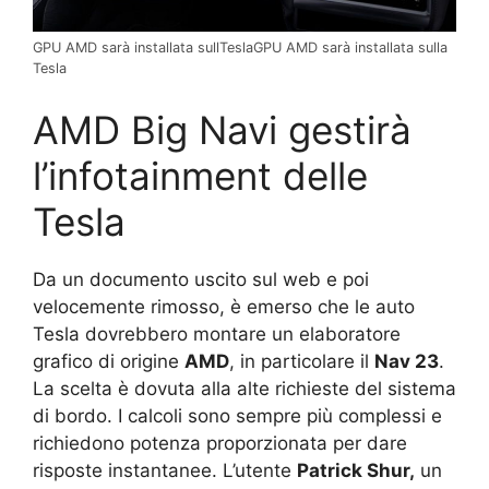
GPU AMD sarà installata sullTeslaGPU AMD sarà installata sulla
Tesla
AMD Big Navi gestirà
l’infotainment delle
Tesla
Da un documento uscito sul web e poi
velocemente rimosso, è emerso che le auto
Tesla dovrebbero montare un elaboratore
grafico di origine
AMD
, in particolare il
Nav 23
.
La scelta è dovuta alla alte richieste del sistema
di bordo. I calcoli sono sempre più complessi e
richiedono potenza proporzionata per dare
risposte instantanee. L’utente
Patrick Shur,
un