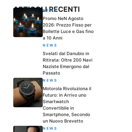
ARTICOLI RECENTI
NEWS
Promo NeN Agosto
2026: Prezzo Fisso per
Bollette Luce e Gas fino
a 10 Anni
NEWS
Svelati dal Danubio in
Ritirata: Oltre 200 Navi
Naziste Emergono dal
Passato
NEWS
Motorola Rivoluziona il
Futuro: in Arrivo uno
Smartwatch
Convertibile in
Smartphone, Secondo
un Nuovo Brevetto
NEWS