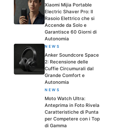
Xiaomi Mijia Portable
Electric Shaver Pro: Il
Rasoio Elettrico che si
Accende da Solo e
Garantisce 60 Giorni di
Autonomia
NEWS
Anker Soundcore Space
2: Recensione delle
Cuffie Circumurali dal
Grande Comfort e
Autonomia
NEWS
Moto Watch Ultra:
Anteprima in Foto Rivela
Caratteristiche di Punta
per Competere con i Top
di Gamma