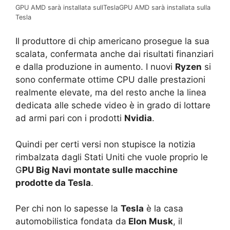
GPU AMD sarà installata sullTeslaGPU AMD sarà installata sulla
Tesla
Il produttore di chip americano prosegue la sua
scalata, confermata anche dai risultati finanziari
e dalla produzione in aumento. I nuovi
Ryzen
si
sono confermate ottime CPU dalle prestazioni
realmente elevate, ma del resto anche la linea
dedicata alle schede video è in grado di lottare
ad armi pari con i prodotti
Nvidia
.
Quindi per certi versi non stupisce la notizia
rimbalzata dagli Stati Uniti che vuole proprio le
G
PU Big Navi montate sulle macchine
prodotte da Tesla
.
Per chi non lo sapesse la
Tesla
è la casa
automobilistica fondata da
Elon Musk
, il