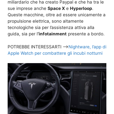
miliardario che ha creato Paypal e che ha tra le
sue imprese anche
Space X
e
Hyperloop
.
Queste macchine, oltre ad essere unicamente a
propulsione elettrica, sono altamente
tecnologiche sia per l’assistenza attiva alla
guida, sia per l
‘infotainment
presente a bordo.
POTREBBE INTERESSARTI —>
Nightware, l’app di
Apple Watch per combattere gli incubi notturni