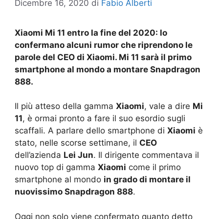
Dicembre 16, 2020
di
Fabio Alberti
Xiaomi Mi 11 entro la fine del 2020: lo
confermano alcuni rumor che riprendono le
parole del CEO di Xiaomi. Mi 11 sarà il primo
smartphone al mondo a montare Snapdragon
888.
Il più atteso della gamma
Xiaomi
, vale a dire
Mi
11
, è ormai pronto a fare il suo esordio sugli
scaffali. A parlare dello smartphone di
Xiaomi
è
stato, nelle scorse settimane, il
CEO
dell’azienda
Lei Jun
. Il dirigente commentava il
nuovo top di gamma
Xiaomi
come il primo
smartphone al mondo
in grado di montare il
nuovissimo Snapdragon 888
.
Oggi non solo viene confermato quanto detto