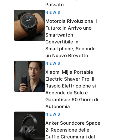
Passato
NEWS
Motorola Rivoluziona il
Futuro: in Arrivo uno
Smartwatch
Convertibile in
Smartphone, Secondo
un Nuovo Brevetto
NEWS
Xiaomi Mijia Portable
Electric Shaver Pro: Il
Rasoio Elettrico che si
Accende da Solo e
Garantisce 60 Giorni di
Autonomia
NEWS
Anker Soundcore Space
2: Recensione delle
Cuffie Circumurali dal