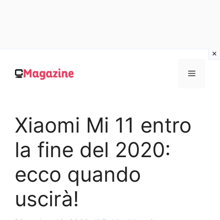
Vai
al
MENU
contenuto
Xiaomi Mi 11 entro
la fine del 2020:
ecco quando
uscirà!