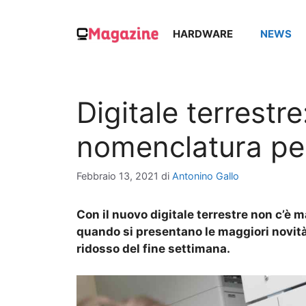
Vai
al
HARDWARE
NEWS
contenuto
Digitale terrestr
nomenclatura pe
Febbraio 13, 2021
di
Antonino Gallo
Con il nuovo digitale terrestre non c’è m
quando si presentano le maggiori novità
ridosso del fine settimana.