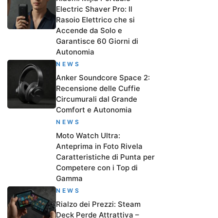
Electric Shaver Pro: Il
Rasoio Elettrico che si
Accende da Solo e
Garantisce 60 Giorni di
Autonomia
NEWS
Anker Soundcore Space 2:
Recensione delle Cuffie
Circumurali dal Grande
Comfort e Autonomia
NEWS
Moto Watch Ultra:
Anteprima in Foto Rivela
Caratteristiche di Punta per
Competere con i Top di
Gamma
NEWS
Rialzo dei Prezzi: Steam
Deck Perde Attrattiva –