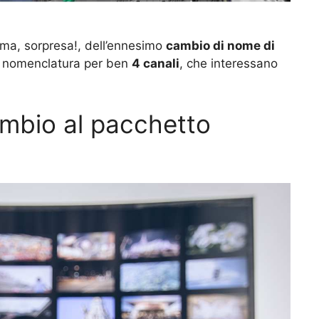
e ma, sorpresa!, dell’ennesimo
cambio di nome di
di nomenclatura per ben
4 canali
, che interessano
cambio al pacchetto