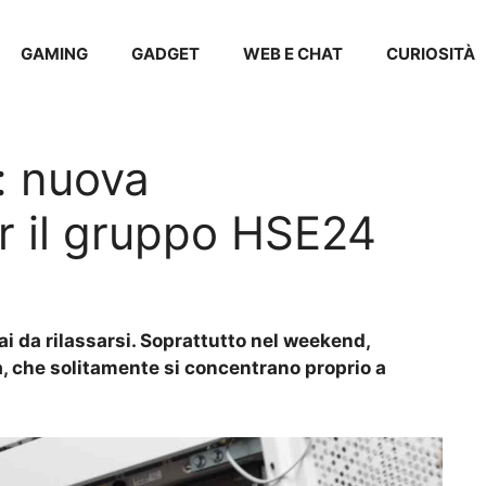
GAMING
GADGET
WEB E CHAT
CURIOSITÀ
e: nuova
r il gruppo HSE24
ai da rilassarsi. Soprattutto nel weekend,
, che solitamente si concentrano proprio a