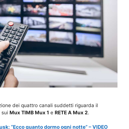
one dei quattro canali suddetti riguarda il
e sui
Mux TIMB Mux 1
e
RETE A Mux 2
.
Musk: “Ecco quanto dormo ogni notte” – VIDEO