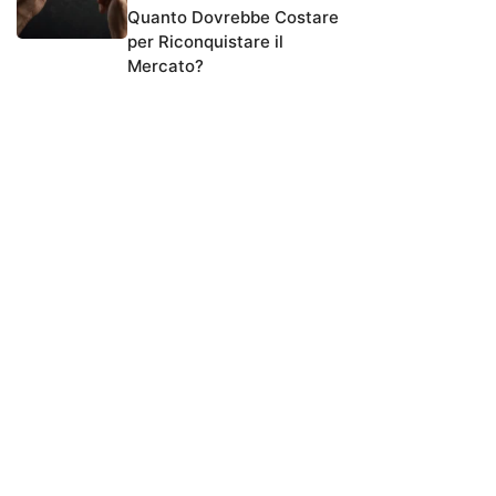
Quanto Dovrebbe Costare
per Riconquistare il
Mercato?