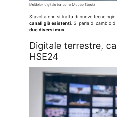
Multiplex digitale terrestre (Adobe Stock)
Stavolta non si tratta di nuove tecnologi
canali già esistenti
. Si parla di cambio 
due diversi mux
.
Digitale terrestre, 
HSE24