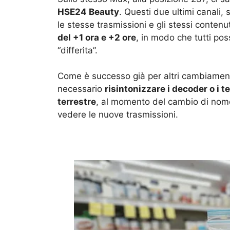
HSE24 Beauty
. Questi due ultimi canali, 
le stesse trasmissioni e gli stessi contenuti
del +1 ora e +2 ore
, in modo che tutti pos
“differita”.
Come è successo già per altri cambiament
necessario
risintonizzare i decoder o i te
terrestre
, al momento del cambio di nome d
vedere le nuove trasmissioni.