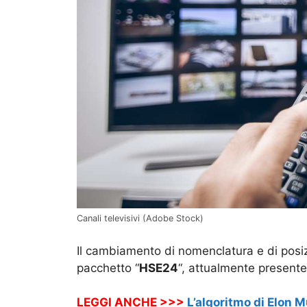
Canali televisivi (Adobe Stock)
Il cambiamento di nomenclatura e di posizi
pacchetto “
HSE24
“, attualmente present
LEGGI ANCHE >>>
L’algoritmo di Elon 