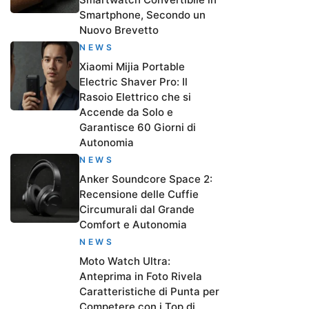
Smartphone, Secondo un
Nuovo Brevetto
NEWS
Xiaomi Mijia Portable
Electric Shaver Pro: Il
Rasoio Elettrico che si
Accende da Solo e
Garantisce 60 Giorni di
Autonomia
NEWS
Anker Soundcore Space 2:
Recensione delle Cuffie
Circumurali dal Grande
Comfort e Autonomia
NEWS
Moto Watch Ultra:
Anteprima in Foto Rivela
Caratteristiche di Punta per
Competere con i Top di