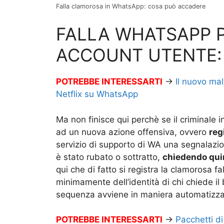
Falla clamorosa in WhatsApp: cosa può accadere
FALLA WHATSAPP 
ACCOUNT UTENTE:
POTREBBE INTERESSARTI
→
Il nuovo ma
Netflix su WhatsApp
Ma non finisce qui perchè se il criminale
ad un nuova azione offensiva, ovvero
reg
servizio di supporto di WA una segnalazi
è stato rubato o sottratto,
chiedendo qui
qui che di fatto si registra la clamorosa 
minimamente dell’identità di chi chiede il b
sequenza avviene in maniera automatizza
POTREBBE INTERESSARTI
→
Pacchetti di