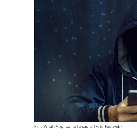
Falla WhatsApp, come funziona (Foto Fastweb)