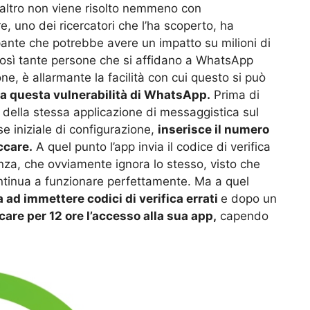
altro non viene risolto nemmeno con
e, uno dei ricercatori che l’ha scoperto, ha
ante che potrebbe avere un impatto su milioni di
così tante persone che si affidano a WhatsApp
, è allarmante la facilità con cui questo si può
a questa vulnerabilità di WhatsApp.
Prima di
e della stessa applicazione di messaggistica sul
e iniziale di configurazione,
inserisce il numero
ccare.
A quel punto l’app invia il codice di verifica
nza, che ovviamente ignora lo stesso, visto che
continua a funzionare perfettamente. Ma a quel
 ad immettere codici di verifica errati
e dopo un
are per 12 ore l’accesso alla sua app,
capendo