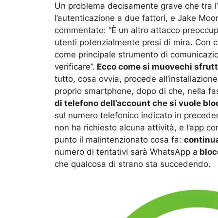
Un problema decisamente grave che tra l’
l’autenticazione a due fattori, e Jake Moor
commentato: “È un altro attacco preoccup
utenti potenzialmente presi di mira. Con 
come principale strumento di comunicazione
verificare”.
Ecco come si muovechi sfrutt
tutto, cosa ovvia, procede all’installazion
proprio smartphone, dopo di che, nella fas
di telefono dell’account che si vuole blo
sul numero telefonico indicato in precede
non ha richiesto alcuna attività, e l’app 
punto il malintenzionato cosa fa:
continua
numero di tentativi sarà WhatsApp a
blocc
che qualcosa di strano sta succedendo.