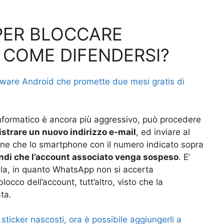
PER BLOCCARE
 COME DIFENDERSI?
lware Android che promette due mesi gratis di
 informatico è ancora più aggressivo, può procedere
istrare un nuovo indirizzo e-mail
, ed inviare al
one che lo smartphone con il numero indicato sopra
ndi che l’account associato venga sospeso
. E’
falla, in quanto WhatsApp non si accerta
locco dell’account, tutt’altro, visto che la
ta.
 sticker nascosti, ora è possibile aggiungerli a