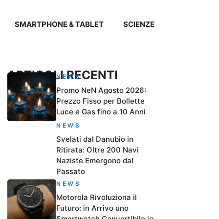
SMARTPHONE & TABLET
SCIENZE
ARTICOLI RECENTI
NEWS
Promo NeN Agosto 2026:
Prezzo Fisso per Bollette
Luce e Gas fino a 10 Anni
NEWS
Svelati dal Danubio in
Ritirata: Oltre 200 Navi
Naziste Emergono dal
Passato
NEWS
Motorola Rivoluziona il
Futuro: in Arrivo uno
Smartwatch Convertibile in