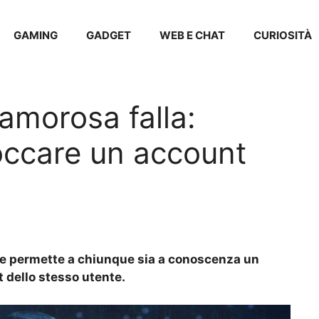
GAMING
GADGET
WEB E CHAT
CURIOSITÀ
amorosa falla:
occare un account
he permette a chiunque sia a conoscenza un
t dello stesso utente.