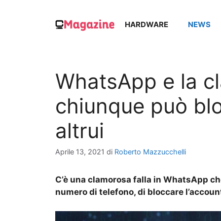
Vai
al
HARDWARE
NEWS
contenuto
WhatsApp e la cl
chiunque può bl
altrui
Aprile 13, 2021
di
Roberto Mazzucchelli
C’è una clamorosa falla in WhatsApp c
numero di telefono, di bloccare l’accoun