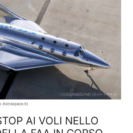
to Astraspace.it)
STOP AI VOLI NELLO
DELLA FAA IN CORSO