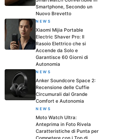
Smartphone, Secondo un
Nuovo Brevetto
NEWS
Xiaomi Mijia Portable
Electric Shaver Pro: Il
Rasoio Elettrico che si
Accende da Solo e
Garantisce 60 Giorni di
Autonomia
NEWS
Anker Soundcore Space 2:
Recensione delle Cuffie
Circumurali dal Grande
Comfort e Autonomia
NEWS
Moto Watch Ultra:
Anteprima in Foto Rivela
Caratteristiche di Punta per
Competere con i Top di