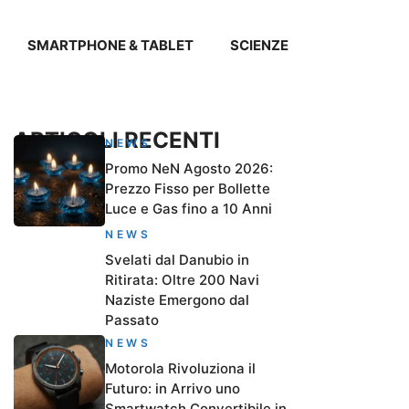
SMARTPHONE & TABLET
SCIENZE
ARTICOLI RECENTI
NEWS
Promo NeN Agosto 2026:
Prezzo Fisso per Bollette
Luce e Gas fino a 10 Anni
NEWS
Svelati dal Danubio in
Ritirata: Oltre 200 Navi
Naziste Emergono dal
Passato
NEWS
Motorola Rivoluziona il
Futuro: in Arrivo uno
Smartwatch Convertibile in