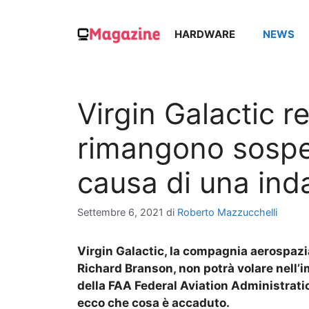
Vai
al
HARDWARE
NEWS
contenuto
Virgin Galactic re
rimangono sospes
causa di una ind
Settembre 6, 2021
di
Roberto Mazzucchelli
Virgin Galactic, la compagnia aerospazial
Richard Branson, non potrà volare nell’
della FAA Federal Aviation Administration,
ecco che cosa è accaduto.