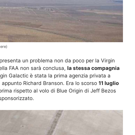
iere)
rappresenta un problema non da poco per la Virgin
 della FAA non sarà conclusa,
la stessa compagnia
rgin Galactic è stata la prima agenzia privata a
, appunto Richard Branson. Era lo scorso
11 luglio
prima rispetto al volo di Blue Origin di Jeff Bezos
sponsorizzato.