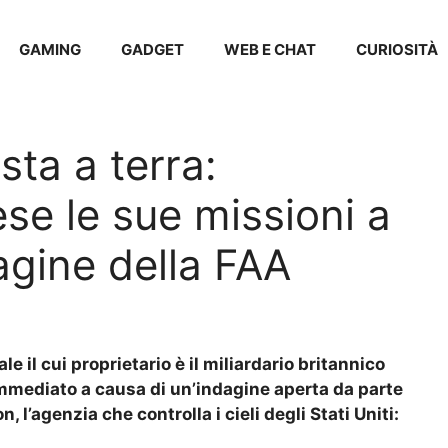
GAMING
GADGET
WEB E CHAT
CURIOSITÀ
sta a terra:
e le sue missioni a
agine della FAA
e il cui proprietario è il miliardario britannico
immediato a causa di un’indagine aperta da parte
 l’agenzia che controlla i cieli degli Stati Uniti: