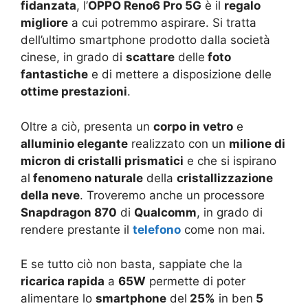
fidanzata
, l’
OPPO Reno6 Pro 5G
è il
regalo
migliore
a cui potremmo aspirare. Si tratta
dell’ultimo smartphone prodotto dalla società
cinese, in grado di
scattare
delle
foto
fantastiche
e di mettere a disposizione delle
ottime prestazioni
.
Oltre a ciò, presenta un
corpo in vetro
e
alluminio elegante
realizzato con un
milione di
micron di cristalli prismatici
e che si ispirano
al
fenomeno naturale
della
cristallizzazione
della neve
. Troveremo anche un processore
Snapdragon 870
di
Qualcomm
, in grado di
rendere prestante il
telefono
come non mai.
E se tutto ciò non basta, sappiate che la
ricarica rapida
a
65W
permette di poter
alimentare lo
smartphone
del
25%
in ben
5