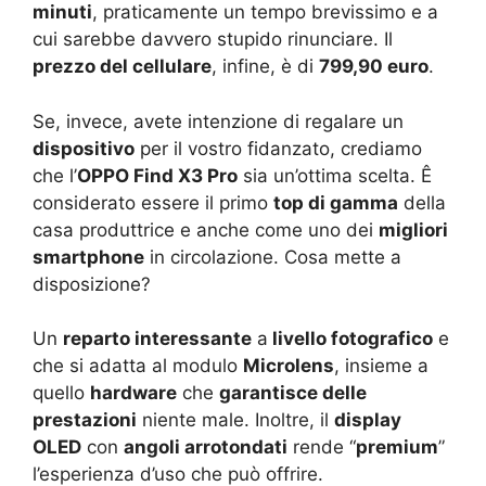
minuti
, praticamente un tempo brevissimo e a
cui sarebbe davvero stupido rinunciare. Il
prezzo del cellulare
, infine, è di
799,90 euro
.
Se, invece, avete intenzione di regalare un
dispositivo
per il vostro fidanzato, crediamo
che l’
OPPO Find X3 Pro
sia un’ottima scelta. Ê
considerato essere il primo
top di gamma
della
casa produttrice e anche come uno dei
migliori
smartphone
in circolazione. Cosa mette a
disposizione?
Un
reparto interessante
a
livello fotografico
e
che si adatta al modulo
Microlens
, insieme a
quello
hardware
che
garantisce delle
prestazioni
niente male. Inoltre, il
display
OLED
con
angoli arrotondati
rende “
premium
”
l’esperienza d’uso che può offrire.