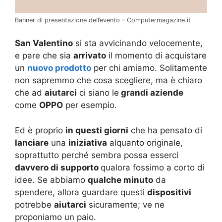
Banner di presentazione dell’evento – Computermagazine.it
San Valentino
si sta avvicinando velocemente,
e pare che sia
arrivato
il momento di acquistare
un
nuovo prodotto
per chi amiamo. Solitamente
non sapremmo che cosa scegliere, ma è chiaro
che ad
aiutarci
ci siano le
grandi aziende
come
OPPO
per esempio.
Ed è proprio
in questi giorni
che ha pensato di
lanciare
una
iniziativa
alquanto originale,
soprattutto perché sembra possa esserci
davvero di supporto
qualora fossimo a corto di
idee. Se abbiamo
qualche minuto
da
spendere, allora guardare questi
dispositivi
potrebbe
aiutarci
sicuramente; ve ne
proponiamo un paio.