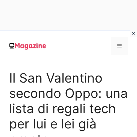
Vai
al
MENU
contenuto
Il San Valentino
secondo Oppo: una
lista di regali tech
per lui e lei già