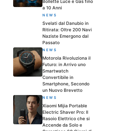
Bollette Luce e Gas fino
a 10 Anni
NEWS
Svelati dal Danubio in
Ritirata: Oltre 200 Navi
Naziste Emergono dal
Passato
NEWS
Motorola Rivoluziona il
Futuro: in Arrivo uno
Smartwatch
Convertibile in
Smartphone, Secondo
un Nuovo Brevetto
NEWS
Xiaomi Mijia Portable
Electric Shaver Pro: Il
Rasoio Elettrico che si
Accende da Solo e