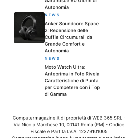
Garantisce 60 Giorni di
Autonomia
NEWS
Anker Soundcore Space
2: Recensione delle
Cuffie Circumurali dal
Grande Comfort e
Autonomia
NEWS
Moto Watch Ultra:
Anteprima in Foto Rivela
Caratteristiche di Punta
per Competere con i Top
di Gamma
Computermagazine.it di proprietà di WEB 365 SRL -
Via Nicola Marchese 10, 00141 Roma (RM) - Codice
Fiscale e Partita I.V.A. 12279101005