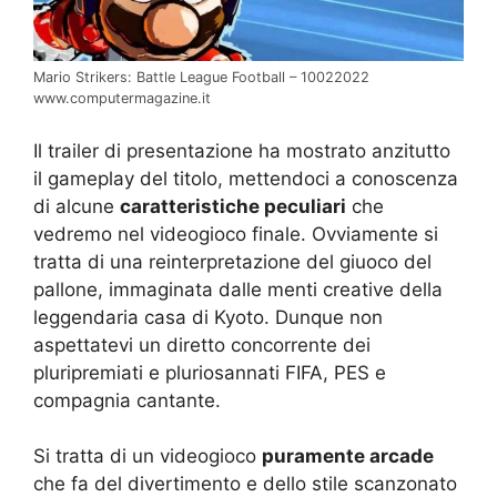
Mario Strikers: Battle League Football – 10022022
www.computermagazine.it
Il trailer di presentazione ha mostrato anzitutto
il gameplay del titolo, mettendoci a conoscenza
di alcune
caratteristiche peculiari
che
vedremo nel videogioco finale. Ovviamente si
tratta di una reinterpretazione del giuoco del
pallone, immaginata dalle menti creative della
leggendaria casa di Kyoto. Dunque non
aspettatevi un diretto concorrente dei
pluripremiati e pluriosannati FIFA, PES e
compagnia cantante.
Si tratta di un videogioco
puramente arcade
che fa del divertimento e dello stile scanzonato