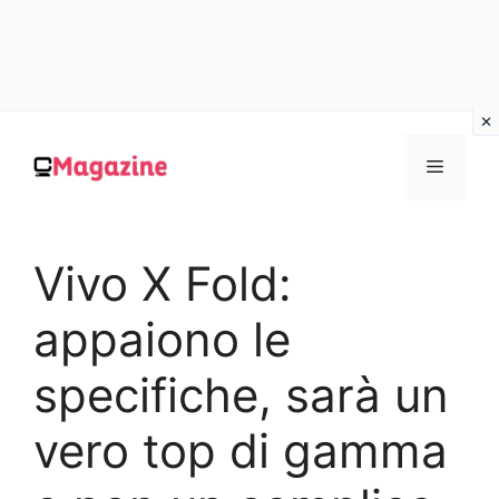
Vai
al
MENU
contenuto
Vivo X Fold:
appaiono le
specifiche, sarà un
vero top di gamma