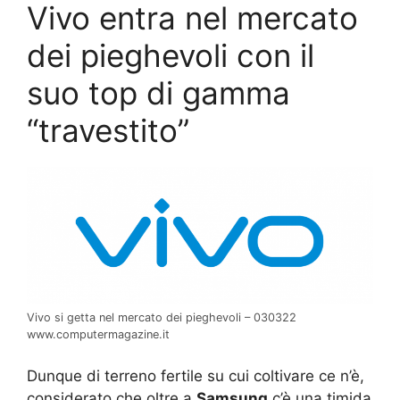
Vivo entra nel mercato
dei pieghevoli con il
suo top di gamma
“travestito”
Vivo si getta nel mercato dei pieghevoli – 030322
www.computermagazine.it
Dunque di terreno fertile su cui coltivare ce n’è,
considerato che oltre a
Samsung
c’è una timida