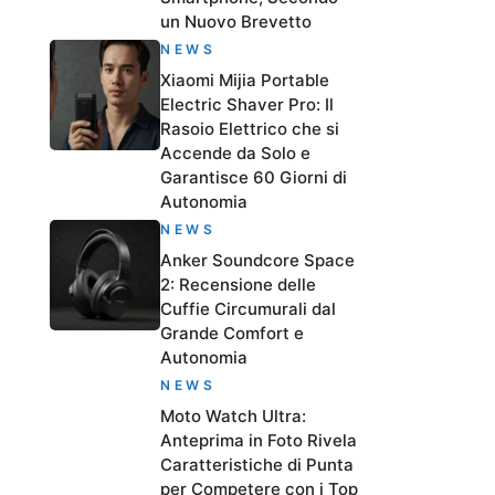
un Nuovo Brevetto
NEWS
Xiaomi Mijia Portable
Electric Shaver Pro: Il
Rasoio Elettrico che si
Accende da Solo e
Garantisce 60 Giorni di
Autonomia
NEWS
Anker Soundcore Space
2: Recensione delle
Cuffie Circumurali dal
Grande Comfort e
Autonomia
NEWS
Moto Watch Ultra:
Anteprima in Foto Rivela
Caratteristiche di Punta
per Competere con i Top