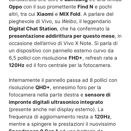
Oppo
con il suo promettente
Find N
e pochi
altri, tra cui
Xiaomi
e
MIX Fold
. A parlare del
pieghevole di Vivo, su
Weibo
, il leggendario
Digital Chat Station
, che ha confermato la
presentazione addirittura per questo mese
, in
occasione dell’arrivo di Vivo X Note. Si parla di
un dispositivo con pannello esterno curvo da
6,5 pollici con risoluzione
FHD+
, refresh rate a
120Hz
ed il foro centrale per la fotocamera.
Internamente il pannello passa ad 8 pollici con
risoluzione
QHD+
, ennesimo foro per la
fotocamera nella parte destra e
sensore di
impronte digitali ultrasonico integrato
(presente anche nel display esterno). La
frequenza di aggiornamento resta a
120Hz
,
mentre a spingere le prestazioni il nuovissimo