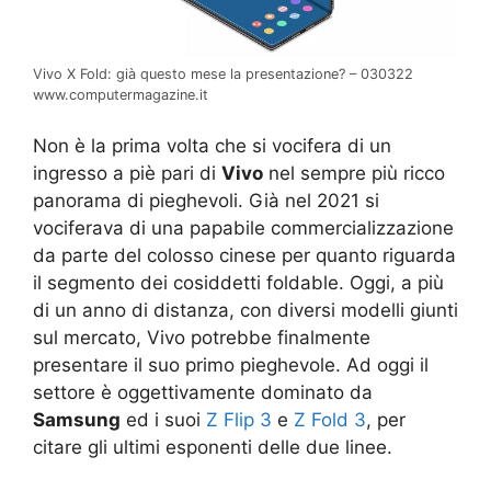
Vivo X Fold: già questo mese la presentazione? – 030322
www.computermagazine.it
Non è la prima volta che si vocifera di un
ingresso a piè pari di
Vivo
nel sempre più ricco
panorama di pieghevoli. Già nel 2021 si
vociferava di una papabile commercializzazione
da parte del colosso cinese per quanto riguarda
il segmento dei cosiddetti foldable. Oggi, a più
di un anno di distanza, con diversi modelli giunti
sul mercato, Vivo potrebbe finalmente
presentare il suo primo pieghevole. Ad oggi il
settore è oggettivamente dominato da
Samsung
ed i suoi
Z Flip 3
e
Z Fold 3
, per
citare gli ultimi esponenti delle due linee.