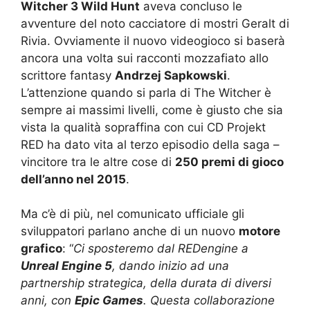
Witcher 3 Wild Hunt
aveva concluso le
avventure del noto cacciatore di mostri Geralt di
Rivia. Ovviamente il nuovo videogioco si baserà
ancora una volta sui racconti mozzafiato allo
scrittore fantasy
Andrzej Sapkowski
.
L’attenzione quando si parla di The Witcher è
sempre ai massimi livelli, come è giusto che sia
vista la qualità sopraffina con cui CD Projekt
RED ha dato vita al terzo episodio della saga –
vincitore tra le altre cose di
250 premi di gioco
dell’anno nel 2015
.
Ma c’è di più, nel comunicato ufficiale gli
sviluppatori parlano anche di un nuovo
motore
grafico
: “
Ci sposteremo dal REDengine a
Unreal Engine 5
, dando inizio ad una
partnership strategica, della durata di diversi
anni, con
Epic Games
. Questa collaborazione