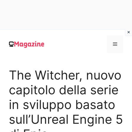
Vai
al
MENU
contenuto
The Witcher, nuovo
capitolo della serie
in sviluppo basato
sull’Unreal Engine 5