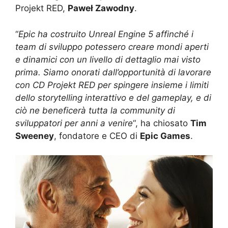
Projekt RED,
Paweł Zawodny
.
“
Epic ha costruito Unreal Engine 5 affinché i
team di sviluppo potessero creare mondi aperti
e dinamici con un livello di dettaglio mai visto
prima. Siamo onorati dall’opportunità di lavorare
con CD Projekt RED per spingere insieme i limiti
dello storytelling interattivo e del gameplay, e di
ciò ne beneficerà tutta la community di
sviluppatori per anni a venire
“, ha chiosato
Tim
Sweeney
, fondatore e CEO di
Epic Games
.