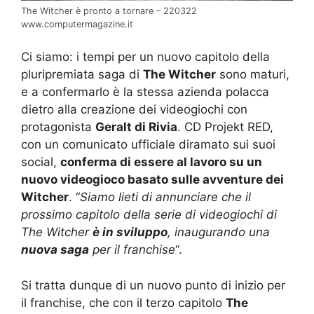
The Witcher è pronto a tornare – 220322
www.computermagazine.it
Ci siamo: i tempi per un nuovo capitolo della
pluripremiata saga di
The Witcher
sono maturi,
e a confermarlo è la stessa azienda polacca
dietro alla creazione dei videogiochi con
protagonista
Geralt di Rivia
. CD Projekt RED,
con un comunicato ufficiale diramato sui suoi
social,
conferma di essere al lavoro su un
nuovo videogioco basato sulle avventure dei
Witcher
. “
Siamo lieti di annunciare che il
prossimo capitolo della serie di videogiochi di
The Witcher
è in sviluppo
, inaugurando una
nuova saga
per il franchise
“.
Si tratta dunque di un nuovo punto di inizio per
il franchise, che con il terzo capitolo
The