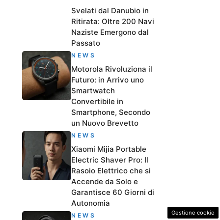
Svelati dal Danubio in
Ritirata: Oltre 200 Navi
Naziste Emergono dal
Passato
NEWS
Motorola Rivoluziona il
Futuro: in Arrivo uno
Smartwatch
Convertibile in
Smartphone, Secondo
un Nuovo Brevetto
NEWS
Xiaomi Mijia Portable
Electric Shaver Pro: Il
Rasoio Elettrico che si
Accende da Solo e
Garantisce 60 Giorni di
Autonomia
Gestione cookie
NEWS