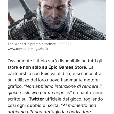
The Witcher è pronto a tornare – 220322
www.computermagazine.it
Ovviamente il titolo sarà disponibile su tutti gli
store
e non solo su Epic Games Store
. La
partnership con Epic va al di là, e si concentra
sull’utilizzo del loro nuovo fiammante motore
grafico. “
Non abbiamo intenzione di rendere il
gioco esclusivo per un negozio
” è quanto viene
scritto sul
Twitter
ufficiale del gioco, togliendo
così ogni dubbio di sorta. “
Al momento non
abbiamo ulteriori dettagli da condividere