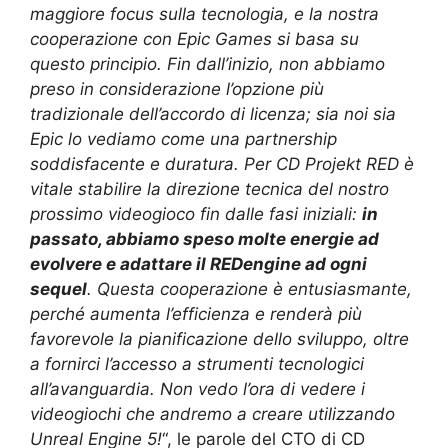
maggiore focus sulla tecnologia, e la nostra
cooperazione con Epic Games si basa su
questo principio. Fin dall’inizio, non abbiamo
preso in considerazione l’opzione più
tradizionale dell’accordo di licenza; sia noi sia
Epic lo vediamo come una partnership
soddisfacente e duratura. Per CD Projekt RED è
vitale stabilire la direzione tecnica del nostro
prossimo videogioco fin dalle fasi iniziali:
in
passato, abbiamo speso molte energie ad
evolvere e adattare il REDengine ad ogni
sequel
. Questa cooperazione è entusiasmante,
perché aumenta l’efficienza e renderà più
favorevole la pianificazione dello sviluppo, oltre
a fornirci l’accesso a strumenti tecnologici
all’avanguardia. Non vedo l’ora di vedere i
videogiochi che andremo a creare utilizzando
Unreal Engine 5!
“, le parole del CTO di CD