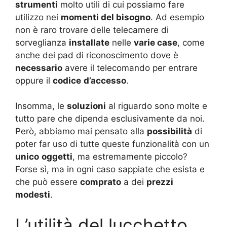
strumenti
molto utili di cui possiamo fare
utilizzo nei
momenti del bisogno
. Ad esempio
non è raro trovare delle telecamere di
sorveglianza
installate
nelle
varie case
, come
anche dei pad di riconoscimento dove è
necessario
avere il telecomando per entrare
oppure il
codice
d’accesso
.
Insomma, le
soluzioni
al riguardo sono molte e
tutto pare che dipenda esclusivamente da noi.
Però, abbiamo mai pensato alla
possibilità
di
poter far uso di tutte queste funzionalità con un
unico
oggetti
, ma estremamente piccolo?
Forse sì, ma in ogni caso sappiate che esista e
che può essere
comprato
a dei
prezzi
modesti
.
L’utilità del lucchetto