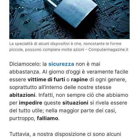
La specialità di alcuni dispositivi è che, nonostante le forme
piccole, possono compiere molte azioni – Computermagazine.it
Diciamocelo: la
sicurezza
non è mai
abbastanza. Al giorno d’oggi è veramente facile
essere
vittime di furti
o
rapine
di ogni genere,
soprattutto all’interno delle nostre stesse
abitazioni
. Infatti, non sempre ciò che abbiamo
per
impedire
queste
situazioni
si rivela essere
del tutto utile; nella maggior parte dei casi,
purtroppo,
falliamo
.
Tuttavia, a nostra disposizione ci sono alcuni