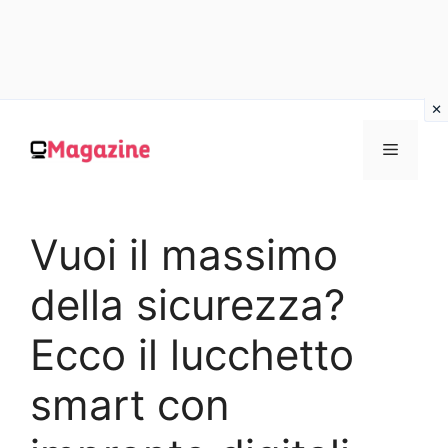
Vai
al
MENU
contenuto
Vuoi il massimo
della sicurezza?
Ecco il lucchetto
smart con