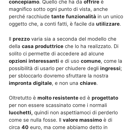
concepiamo
. Quello che ha da
offrire
è
magnifico sotto ogni punto di vista, anche
perché racchiude
tante
funzionalità
in un unico
oggetto che, a conti fatti, è facile da
utilizzare
.
Il
prezzo
varia sia a seconda del modello che
della
casa
produttrice
che lo ha realizzato. Di
solito ci permette di accedere ad alcune
opzioni
interessanti
e di uso
comune
, come la
possibilità di usarlo per chiudere degli
ingressi
;
per sbloccarlo dovremo sfruttare la nostra
impronta
digitale
, e non una
chiave
.
Oltretutto è
molto resistente
ed è
progettato
per non essere scassinato come i normali
lucchetti,
quindi non aspettiamoci di perderlo
come se nulla fosse. Il
valore massimo
è di
circa
40
euro, ma come abbiamo detto in