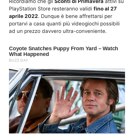
Ricordiamo che gli
Sconti di Primavera
attivi su
PlayStation Store resteranno validi
fino al 27
aprile 2022
. Dunque è bene affrettarsi per
portarvi a casa quanti più videogiochi possibili
ad un prezzo davvero ultra-conveniente.