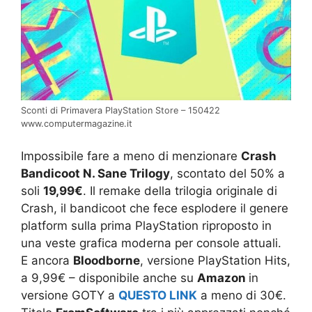
Sconti di Primavera PlayStation Store – 150422
www.computermagazine.it
Impossibile fare a meno di menzionare
Crash
Bandicoot N. Sane Trilogy
, scontato del 50% a
soli
19,99€
. Il remake della trilogia originale di
Crash, il bandicoot che fece esplodere il genere
platform sulla prima PlayStation riproposto in
una veste grafica moderna per console attuali.
E ancora
Bloodborne
, versione PlayStation Hits,
a 9,99€ – disponibile anche su
Amazon
in
versione GOTY a
QUESTO LINK
a meno di 30€.