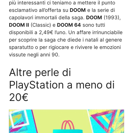
più interessanti ci teniamo a mettere il punto
esclamativo all’offerta su
DOOM
e la serie di
capolavori immortali della saga.
DOOM
(1993),
DOOM II
(Classic) e
DOOM 64
sono tutti
disponibili a 2,49€ l’uno. Un affare irrinunciabile
per scoprire la saga che diede i natali al genere
sparatutto o per rigiocare e rivivere le emozioni
vissute negli anni 90.
Altre perle di
PlayStation a meno di
20€