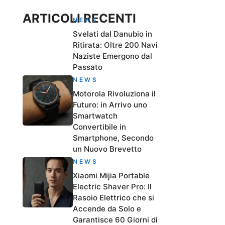
ARTICOLI RECENTI
NEWS
Svelati dal Danubio in
Ritirata: Oltre 200 Navi
Naziste Emergono dal
Passato
NEWS
Motorola Rivoluziona il
Futuro: in Arrivo uno
Smartwatch
Convertibile in
Smartphone, Secondo
un Nuovo Brevetto
NEWS
Xiaomi Mijia Portable
Electric Shaver Pro: Il
Rasoio Elettrico che si
Accende da Solo e
Garantisce 60 Giorni di