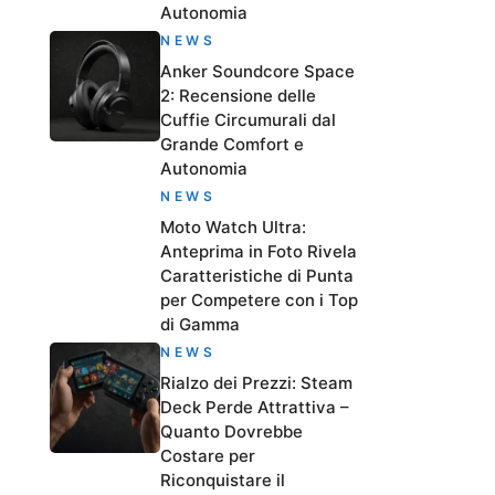
Autonomia
NEWS
Anker Soundcore Space
2: Recensione delle
Cuffie Circumurali dal
Grande Comfort e
Autonomia
NEWS
Moto Watch Ultra:
Anteprima in Foto Rivela
Caratteristiche di Punta
per Competere con i Top
di Gamma
NEWS
Rialzo dei Prezzi: Steam
Deck Perde Attrattiva –
Quanto Dovrebbe
Costare per
Riconquistare il