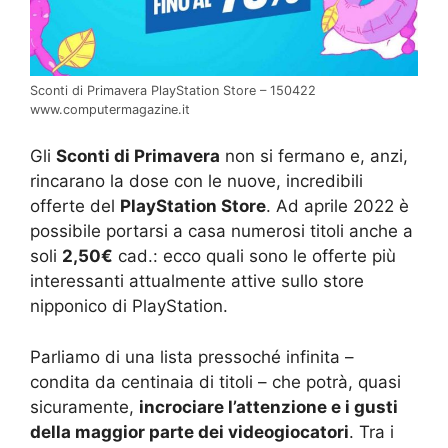
Sconti di Primavera PlayStation Store – 150422
www.computermagazine.it
Gli
Sconti di Primavera
non si fermano e, anzi,
rincarano la dose con le nuove, incredibili
offerte del
PlayStation Store
. Ad aprile 2022 è
possibile portarsi a casa numerosi titoli anche a
soli
2,50€
cad.: ecco quali sono le offerte più
interessanti attualmente attive sullo store
nipponico di PlayStation.
Parliamo di una lista pressoché infinita –
condita da centinaia di titoli – che potrà, quasi
sicuramente,
incrociare l’attenzione e i gusti
della maggior parte dei videogiocatori
. Tra i