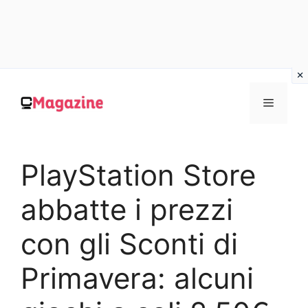
Vai
al
MENU
contenuto
PlayStation Store
abbatte i prezzi
con gli Sconti di
Primavera: alcuni