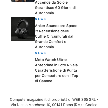
Accende da Solo e
Garantisce 60 Giorni di
Autonomia
NEWS
Anker Soundcore Space
2: Recensione delle
Cuffie Circumurali dal
Grande Comfort e
Autonomia
NEWS
Moto Watch Ultra:
Anteprima in Foto Rivela
Caratteristiche di Punta
per Competere con i Top
di Gamma
Computermagazine.it di proprietà di WEB 365 SRL -
Via Nicola Marchese 10, 00141 Roma (RM) - Codice