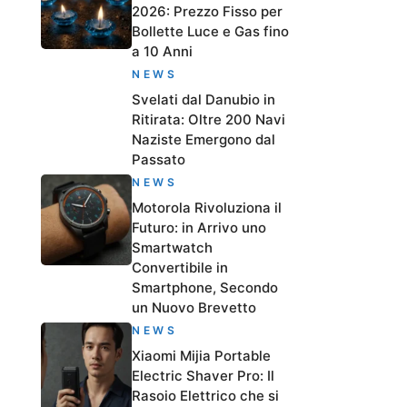
2026: Prezzo Fisso per
Bollette Luce e Gas fino
a 10 Anni
NEWS
Svelati dal Danubio in
Ritirata: Oltre 200 Navi
Naziste Emergono dal
Passato
NEWS
Motorola Rivoluziona il
Futuro: in Arrivo uno
Smartwatch
Convertibile in
Smartphone, Secondo
un Nuovo Brevetto
NEWS
Xiaomi Mijia Portable
Electric Shaver Pro: Il
Rasoio Elettrico che si