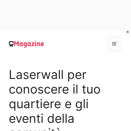
Vai
al
MENU
contenuto
Laserwall per
conoscere il tuo
quartiere e gli
eventi della