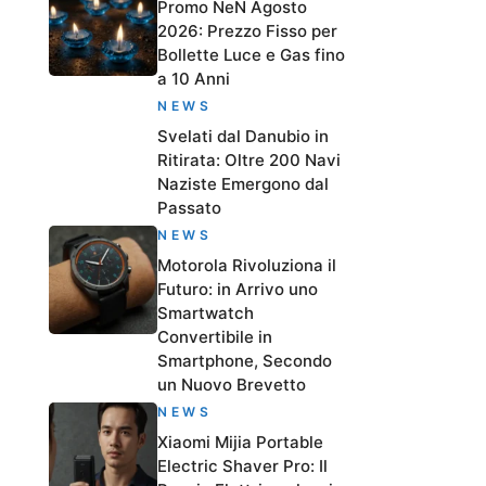
Promo NeN Agosto
2026: Prezzo Fisso per
Bollette Luce e Gas fino
a 10 Anni
NEWS
Svelati dal Danubio in
Ritirata: Oltre 200 Navi
Naziste Emergono dal
Passato
NEWS
Motorola Rivoluziona il
Futuro: in Arrivo uno
Smartwatch
Convertibile in
Smartphone, Secondo
un Nuovo Brevetto
NEWS
Xiaomi Mijia Portable
Electric Shaver Pro: Il