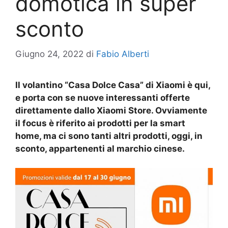
domotica in super
sconto
Giugno 24, 2022
di
Fabio Alberti
Il volantino “Casa Dolce Casa” di Xiaomi è qui,
e porta con se nuove interessanti offerte
direttamente dallo Xiaomi Store. Ovviamente
il focus è riferito ai prodotti per la smart
home, ma ci sono tanti altri prodotti, oggi, in
sconto, appartenenti al marchio cinese.