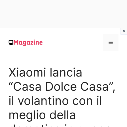
Vai
al
MENU
contenuto
Xiaomi lancia
“Casa Dolce Casa”,
il volantino con il
meglio della