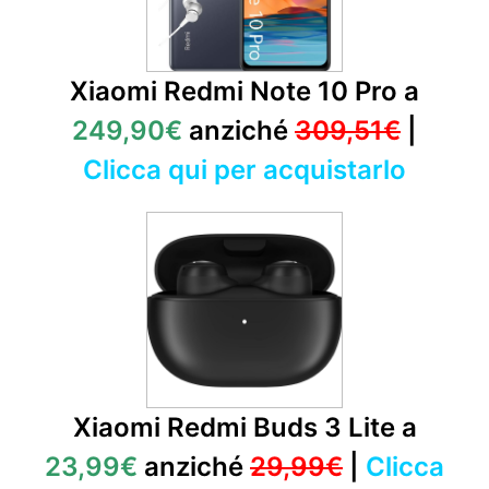
Xiaomi Redmi Note 10 Pro a
249,90€
anziché
309,51€
|
Clicca qui per acquistarlo
Xiaomi Redmi Buds 3 Lite a
23,99€
anziché
29,99€
|
Clicca