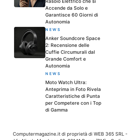
Rasoio Elettrico che si
Accende da Solo e
Garantisce 60 Giorni di
Autonomia
NEWS
Anker Soundcore Space
2: Recensione delle
Cuffie Circumurali dal
Grande Comfort e
Autonomia
NEWS
Moto Watch Ultra:
Anteprima in Foto Rivela
Caratteristiche di Punta
per Competere con i Top
di Gamma
Computermagazine.it di proprietà di WEB 365 SRL -