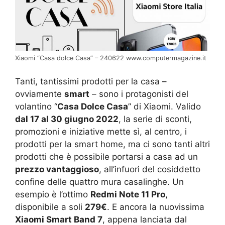
Xiaomi “Casa dolce Casa” – 240622 www.computermagazine.it
Tanti, tantissimi prodotti per la casa –
ovviamente
smart
– sono i protagonisti del
volantino “
Casa Dolce Casa
” di Xiaomi. Valido
dal 17 al 30 giugno 2022
, la serie di sconti,
promozioni e iniziative mette sì, al centro, i
prodotti per la smart home, ma ci sono tanti altri
prodotti che è possibile portarsi a casa ad un
prezzo vantaggioso
, all’infuori del cosiddetto
confine delle quattro mura casalinghe. Un
esempio è l’ottimo
Redmi Note 11 Pro
,
disponibile a soli
279€
. E ancora la nuovissima
Xiaomi Smart Band 7
, appena lanciata dal