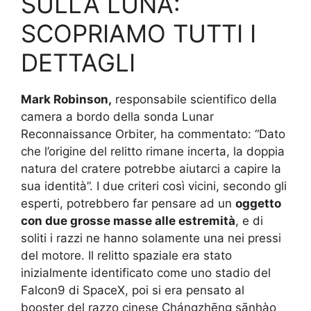
SULLA LUNA:
SCOPRIAMO TUTTI I
DETTAGLI
Mark Robinson,
responsabile scientifico della
camera a bordo della sonda Lunar
Reconnaissance Orbiter, ha commentato: “Dato
che l’origine del relitto rimane incerta, la doppia
natura del cratere potrebbe aiutarci a capire la
sua identità”. I due criteri così vicini, secondo gli
esperti, potrebbero far pensare ad un
oggetto
con due grosse masse alle estremità
, e di
soliti i razzi ne hanno solamente una nei pressi
del motore. Il relitto spaziale era stato
inizialmente identificato come uno stadio del
Falcon9 di SpaceX, poi si era pensato al
booster del razzo cinese Chángzhēng sānhào