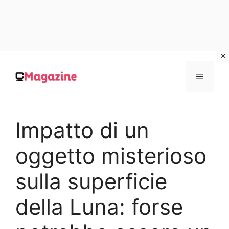
Vai
al
MENU
contenuto
Impatto di un
oggetto misterioso
sulla superficie
della Luna: forse