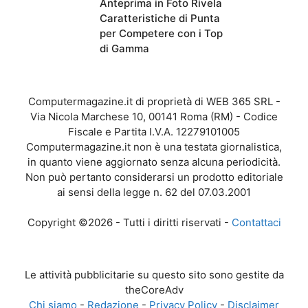
Anteprima in Foto Rivela
Caratteristiche di Punta
per Competere con i Top
di Gamma
Computermagazine.it di proprietà di WEB 365 SRL -
Via Nicola Marchese 10, 00141 Roma (RM) - Codice
Fiscale e Partita I.V.A. 12279101005
Computermagazine.it non è una testata giornalistica,
in quanto viene aggiornato senza alcuna periodicità.
Non può pertanto considerarsi un prodotto editoriale
ai sensi della legge n. 62 del 07.03.2001
Copyright ©2026 - Tutti i diritti riservati -
Contattaci
Le attività pubblicitarie su questo sito sono gestite da
theCoreAdv
Chi siamo
-
Redazione
-
Privacy Policy
-
Disclaimer