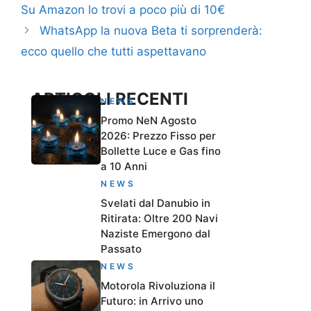
Su Amazon lo trovi a poco più di 10€
WhatsApp la nuova Beta ti sorprenderà:
ecco quello che tutti aspettavano
ARTICOLI RECENTI
NEWS
Promo NeN Agosto
2026: Prezzo Fisso per
Bollette Luce e Gas fino
a 10 Anni
NEWS
Svelati dal Danubio in
Ritirata: Oltre 200 Navi
Naziste Emergono dal
Passato
NEWS
Motorola Rivoluziona il
Futuro: in Arrivo uno