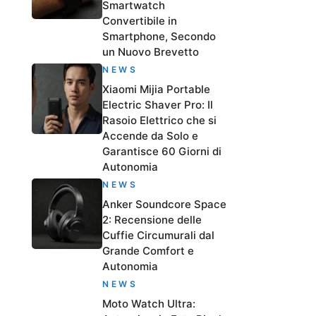
Smartwatch
Convertibile in
Smartphone, Secondo
un Nuovo Brevetto
NEWS
Xiaomi Mijia Portable
Electric Shaver Pro: Il
Rasoio Elettrico che si
Accende da Solo e
Garantisce 60 Giorni di
Autonomia
NEWS
Anker Soundcore Space
2: Recensione delle
Cuffie Circumurali dal
Grande Comfort e
Autonomia
NEWS
Moto Watch Ultra: