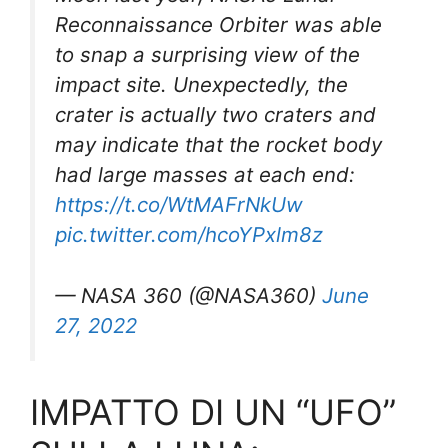
Reconnaissance Orbiter was able
to snap a surprising view of the
impact site. Unexpectedly, the
crater is actually two craters and
may indicate that the rocket body
had large masses at each end:
https://t.co/WtMAFrNkUw
pic.twitter.com/hcoYPxlm8z
— NASA 360 (@NASA360)
June
27, 2022
IMPATTO DI UN “UFO”