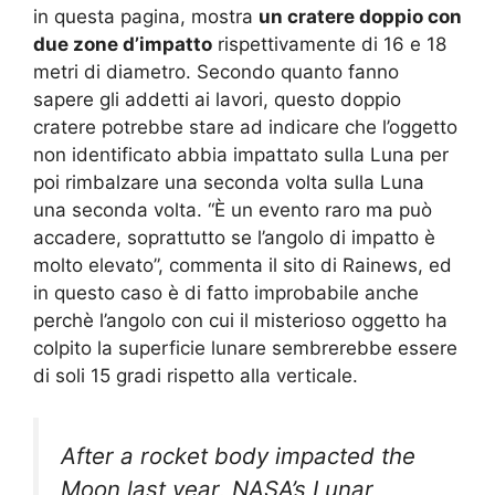
in questa pagina, mostra
un cratere doppio con
due zone d’impatto
rispettivamente di 16 e 18
metri di diametro. Secondo quanto fanno
sapere gli addetti ai lavori, questo doppio
cratere potrebbe stare ad indicare che l’oggetto
non identificato abbia impattato sulla Luna per
poi rimbalzare una seconda volta sulla Luna
una seconda volta. “È un evento raro ma può
accadere, soprattutto se l’angolo di impatto è
molto elevato”, commenta il sito di Rainews, ed
in questo caso è di fatto improbabile anche
perchè l’angolo con cui il misterioso oggetto ha
colpito la superficie lunare sembrerebbe essere
di soli 15 gradi rispetto alla verticale.
After a rocket body impacted the
Moon last year, NASA’s Lunar