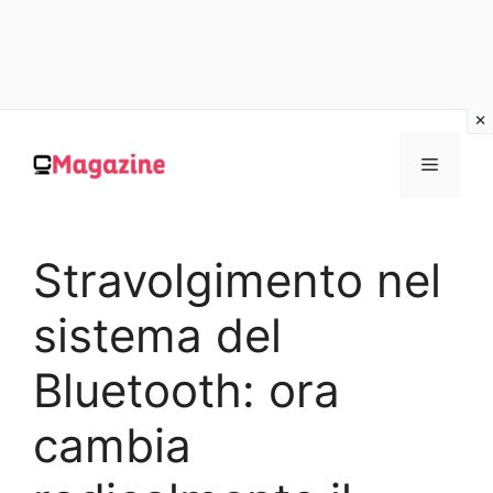
Vai
al
MENU
contenuto
Stravolgimento nel
sistema del
Bluetooth: ora
cambia