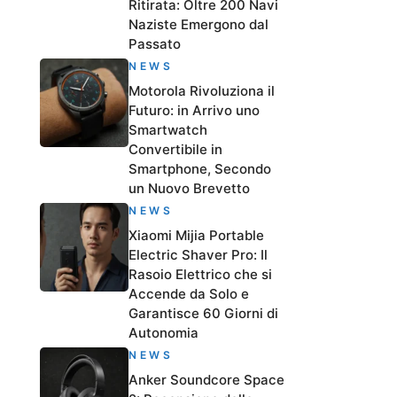
Ritirata: Oltre 200 Navi
Naziste Emergono dal
Passato
NEWS
Motorola Rivoluziona il
Futuro: in Arrivo uno
Smartwatch
Convertibile in
Smartphone, Secondo
un Nuovo Brevetto
NEWS
Xiaomi Mijia Portable
Electric Shaver Pro: Il
Rasoio Elettrico che si
Accende da Solo e
Garantisce 60 Giorni di
Autonomia
NEWS
Anker Soundcore Space