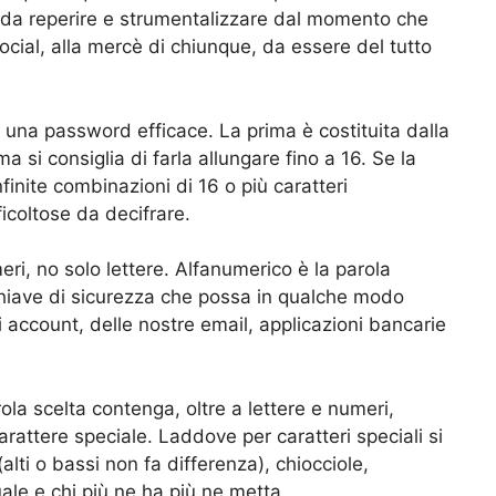
le da reperire e strumentalizzare dal momento che
ocial, alla mercè di chiunque, da essere del tutto
di una password efficace. La prima è costituita dalla
a si consiglia di farla allungare fino a 16. Se la
nfinite combinazioni di 16 o più caratteri
icoltose da decifrare.
ri, no solo lettere. Alfanumerico è la parola
chiave di sicurezza che possa in qualche modo
i account, delle nostre email, applicazioni bancarie
ola scelta contenga, oltre a lettere e numeri,
attere speciale. Laddove per caratteri speciali si
alti o bassi non fa differenza), chiocciole,
uale e chi più ne ha più ne metta.