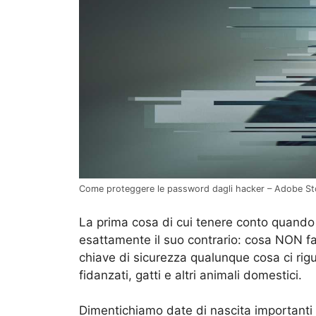
Come proteggere le password dagli hacker – Adobe S
La prima cosa di cui tenere conto quando
esattamente il suo contrario: cosa NON fa
chiave di sicurezza qualunque cosa ci rigua
fidanzati, gatti e altri animali domestici.
Dimentichiamo date di nascita importanti