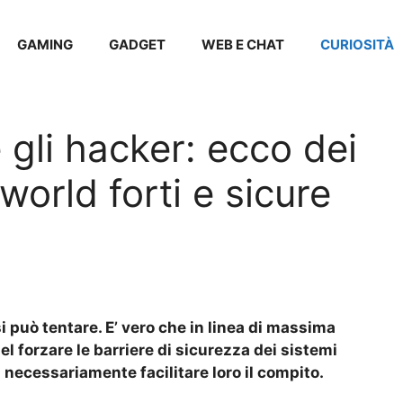
GAMING
GADGET
WEB E CHAT
CURIOSITÀ
e gli hacker: ecco dei
world forti e sicure
si può tentare. E’ vero che in linea di massima
l forzare le barriere di sicurezza dei sistemi
 necessariamente facilitare loro il compito.