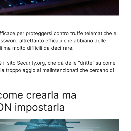
icace per proteggersi contro truffe telematiche e
password altrettanto efficaci che abbiano delle
 ma molto difficili da decifrare.
 il sito Security.org, che dà delle “dritte” su come
a troppo aggio ai malintenzionati che cercano di
come crearla ma
ON impostarla