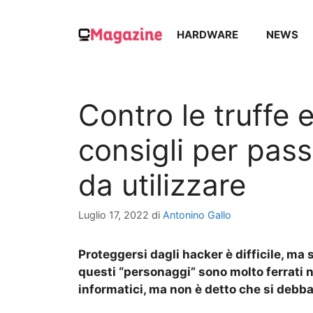
Vai
al
HARDWARE
NEWS
contenuto
Contro le truffe 
consigli per pass
da utilizzare
Luglio 17, 2022
di
Antonino Gallo
Proteggersi dagli hacker è difficile, ma 
questi “personaggi” sono molto ferrati ne
informatici, ma non è detto che si debba