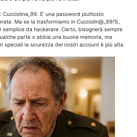
 Cucciolina_99. E’ una password piuttosto
rata. Ma se la trasformiamo in Cucciolin@_99!%,
ì semplice da hackerare. Certo, bisognerà sempre
a qualche parte o abbia una buona memoria, ma
ri speciali la sicurezza dei nostri account è più alta.