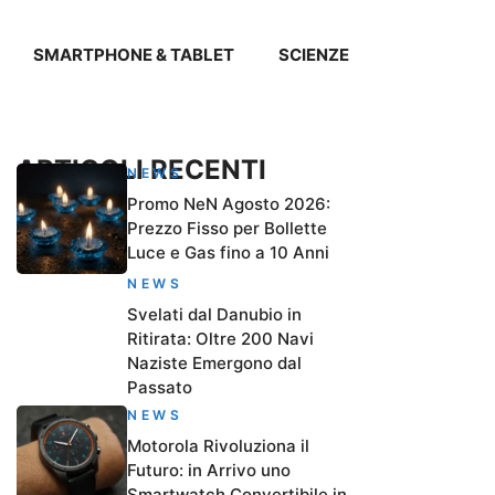
SMARTPHONE & TABLET
SCIENZE
ARTICOLI RECENTI
NEWS
Promo NeN Agosto 2026:
Prezzo Fisso per Bollette
Luce e Gas fino a 10 Anni
NEWS
Svelati dal Danubio in
Ritirata: Oltre 200 Navi
Naziste Emergono dal
Passato
NEWS
Motorola Rivoluziona il
Futuro: in Arrivo uno
Smartwatch Convertibile in