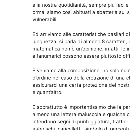
alla nostra quotidianità, sempre più faci
ormai siamo così abituati a sbatterla sui s
vulnerabili.
Ed arriviamo alle caratteristiche basilari 
lunghezza: si parla di almeno 8 caratteri, m
matematica non è un’opinione, infatti, le i
alfanumerici possono essere piuttosto diff
E veniamo alla composizione: no solo nume
d’ordine nel caso della creazione di una 
assicurarci una certa protezione dei nostr
e quant’altro.
E soprattutto è importantissimo che la par
almeno una lettera maiuscola e qualche car
intendono segni di punteggiatura, trattini (
asterischi, cancelletti, simbolo di percent