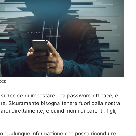
tock
 si decide di impostare una password efficace, è
re. Sicuramente bisogna tenere fuori dalla nostra
rdi direttamente, e quindi nomi di parenti, figli,
 o qualunque informazione che possa ricondurre