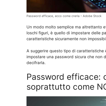
Password efficace, ecco come crerla – Adobe Stock
Un modo molto semplice ma altrettanto eff
loschi figuri, è quello di impostare delle 
caratteristiche sicuramente non impossibili
A suggerire questo tipo di caratteristiche è
impostare una password sicura che non di
decifrarla.
Password efficace: 
soprattutto come N