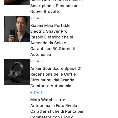
Smartphone, Secondo un
Nuovo Brevetto
NEWS
Xiaomi Mijia Portable
Electric Shaver Pro: Il
Rasoio Elettrico che si
Accende da Solo e
Garantisce 60 Giorni di
Autonomia
NEWS
Anker Soundcore Space 2:
Recensione delle Cuffie
Circumurali dal Grande
Comfort e Autonomia
NEWS
Moto Watch Ultra:
Anteprima in Foto Rivela
Caratteristiche di Punta per
Competere con i Top di