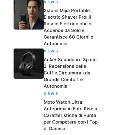
NEWS
Xiaomi Mijia Portable
Electric Shaver Pro: Il
Rasoio Elettrico che si
Accende da Solo e
Garantisce 60 Giorni di
Autonomia
NEWS
Anker Soundcore Space
2: Recensione delle
Cuffie Circumurali dal
Grande Comfort e
Autonomia
NEWS
Moto Watch Ultra:
Anteprima in Foto Rivela
Caratteristiche di Punta
per Competere con i Top
di Gamma