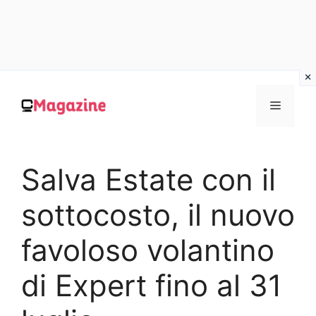
Vai
al
MENU
contenuto
Salva Estate con il
sottocosto, il nuovo
favoloso volantino
di Expert fino al 31