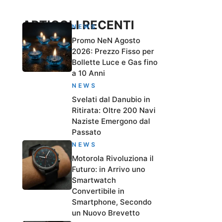
ARTICOLI RECENTI
NEWS
Promo NeN Agosto
2026: Prezzo Fisso per
Bollette Luce e Gas fino
a 10 Anni
NEWS
Svelati dal Danubio in
Ritirata: Oltre 200 Navi
Naziste Emergono dal
Passato
NEWS
Motorola Rivoluziona il
Futuro: in Arrivo uno
Smartwatch
Convertibile in
Smartphone, Secondo
un Nuovo Brevetto