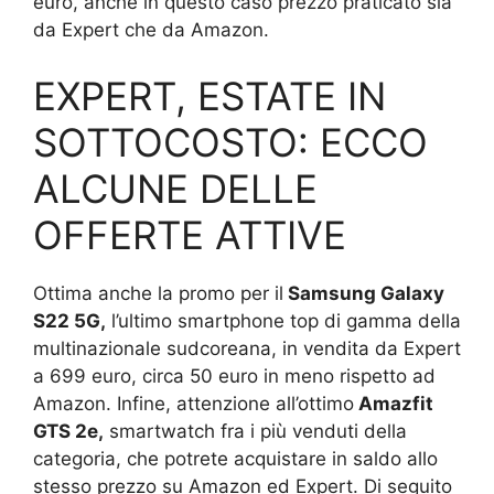
euro, anche in questo caso prezzo praticato sia
da Expert che da Amazon.
EXPERT, ESTATE IN
SOTTOCOSTO: ECCO
ALCUNE DELLE
OFFERTE ATTIVE
Ottima anche la promo per il
Samsung Galaxy
S22 5G,
l’ultimo smartphone top di gamma della
multinazionale sudcoreana, in vendita da Expert
a 699 euro, circa 50 euro in meno rispetto ad
Amazon. Infine, attenzione all’ottimo
Amazfit
GTS 2e,
smartwatch fra i più venduti della
categoria, che potrete acquistare in saldo allo
stesso prezzo su Amazon ed Expert. Di seguito