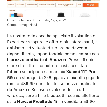
Expert volantino Sotto costo, 19/7/2022 –
Computermagazine.it
La nostra redazione ha spulciato il volantino di
Expert per scoprire le offerte più interessanti, e
abbiamo individuato delle promo davvero
degne di nota, rapportandole come sempre con
il prezzo praticato di Amazon
. Presso il noto
store di elettronica potrete così acquistare
l’ottimo smartphone a marchio
Xiaomi 11T Pro
5G
con storage da 256 gigabyte più otto giga di
ram, a 439,99 euro, lo stesso prezzo praticato
da Amazon. Se invece voleste delle cuffie
wireless, senza fili e bluetooth, occhio all’offerta
sulle
Huwaei FreeBuds 4i
, in vendita a 59,90