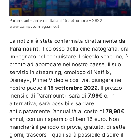
Paramount+ arriva in Italia il 15 settembre – 2822
www.computermagazine.it
La notizia è stata confermata direttamente da
Paramount
. Il colosso della cinematografia, ora
impegnato nel conquistare il piccolo schermo, è
pronto ad approdare nel nostro paese. Il suo
servizio in streaming, omologo di Netflix,
Disney+, Prime Video e così via, giungerà nel
nostro paese il
15 settembre 2022
. Il prezzo
mensile di Paramount+ sarà di
7,99€
o, in
alternativa, sarà possibile saldare
anticipatamente l’annualità al costo di
79,90€
annui, con un risparmio di ben 16 euro. Non
mancherà il periodo di prova, gratuito, di sette
giorni, trascorsi i quali sarà possibile disdire il