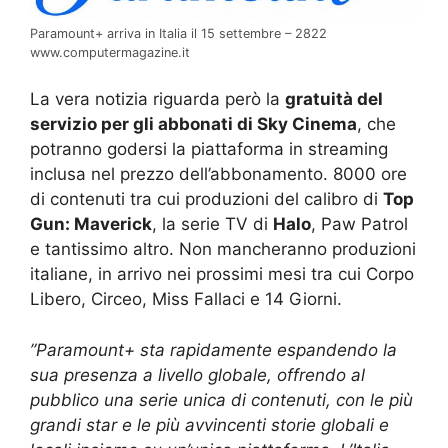
Paramount+ arriva in Italia il 15 settembre – 2822
www.computermagazine.it
La vera notizia riguarda però la
gratuità del
servizio per gli abbonati di Sky Cinema
, che
potranno godersi la piattaforma in streaming
inclusa nel prezzo dell’abbonamento. 8000 ore
di contenuti tra cui produzioni del calibro di
Top
Gun: Maverick
, la serie TV di
Halo
, Paw Patrol
e tantissimo altro. Non mancheranno produzioni
italiane, in arrivo nei prossimi mesi tra cui Corpo
Libero, Circeo, Miss Fallaci e 14 Giorni.
”Paramount+ sta rapidamente espandendo la
sua presenza a livello globale, offrendo al
pubblico una serie unica di contenuti, con le più
grandi star e le più avvincenti storie globali e