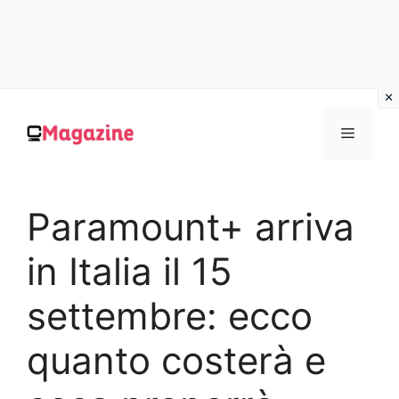
Vai
al
MENU
contenuto
Paramount+ arriva
in Italia il 15
settembre: ecco
quanto costerà e