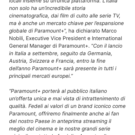
locali insieme su un’unica piattaforma. L’Italia
non solo ha un’incredibile storia
cinematografica, dai film di culto alle serie TV,
ma è anche un mercato chiave per l’espansione
globale di Paramount
+”, ha dichiarato Marco
Nobili, Executive Vice President e International
General Manager di Paramount+. “
Con il lancio
in Italia a settembre, seguito da Germania,
Austria, Svizzera e Francia, entro la fine
dell’anno Paramount+ sarà presente in tutti i
principali mercati europei.”
”Paramount+ porterà al pubblico italiano
un’offerta unica e mai vista di intrattenimento di
qualità. Fedeli ai valori di un brand iconico come
Paramount, offriremo finalmente anche ai fan
del nostro Paese in anteprima streaming il
meglio del cinema e le nostre grandi serie