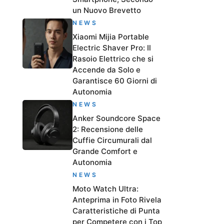
un Nuovo Brevetto
NEWS
Xiaomi Mijia Portable
Electric Shaver Pro: Il
Rasoio Elettrico che si
Accende da Solo e
Garantisce 60 Giorni di
Autonomia
NEWS
Anker Soundcore Space
2: Recensione delle
Cuffie Circumurali dal
Grande Comfort e
Autonomia
NEWS
Moto Watch Ultra:
Anteprima in Foto Rivela
Caratteristiche di Punta
per Competere con i Top