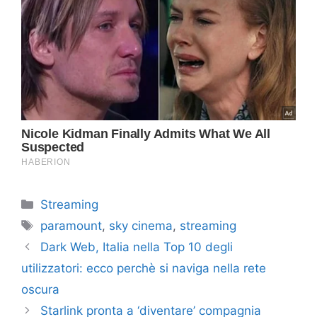
Categorie
Streaming
Tag
paramount
,
sky cinema
,
streaming
Dark Web, Italia nella Top 10 degli
utilizzatori: ecco perchè si naviga nella rete
oscura
Starlink pronta a ‘diventare’ compagnia